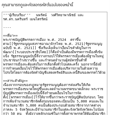
คุณสามารถดูและคัดลอกรหัสต้นฉบับของหน้านี้