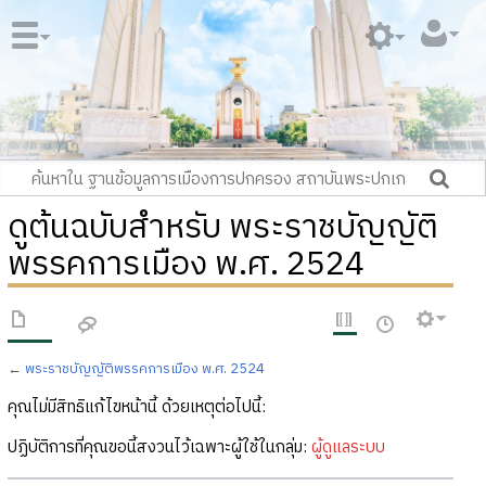
ดูต้นฉบับสำหรับ พระราชบัญญัติ
พรรคการเมือง พ.ศ. 2524
←
พระราชบัญญัติพรรคการเมือง พ.ศ. 2524
คุณไม่มีสิทธิแก้ไขหน้านี้ ด้วยเหตุต่อไปนี้:
ปฏิบัติการที่คุณขอนี้สงวนไว้เฉพาะผู้ใช้ในกลุ่ม:
ผู้ดูแลระบบ