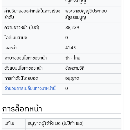
รัฐธรรมนูญ
ค่าปริยายของคำหลักในการเรียง
พระราชบัญญัติประกอบ
ลำดับ
รัฐธรรมนูญ
ความยาวหน้า (ไบต์)
38,239
ไอดีเนมสเปซ
0
เลขหน้า
4145
ภาษาของเนื้อหาของหน้า
th - ไทย
ตัวแบบเนื้อหาของหน้า
ข้อความวิกิ
การทำดัชนีโดยบอต
อนุญาต
จำนวนการเปลี่ยนทางมาหน้านี้
0
การล็อกหน้า
แก้ไข
อนุญาตผู้ใช้ทั้งหมด (ไม่มีกำหนด)