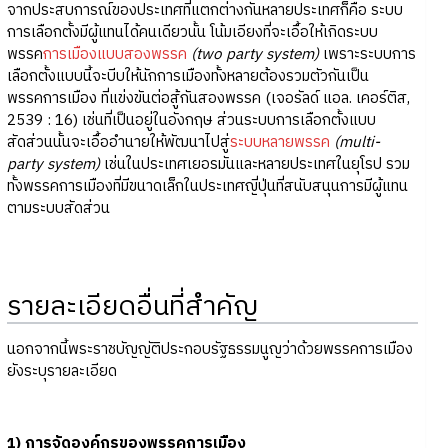
จากประสบการณ์ของประเทศที่แตกต่างกันหลายประเทศก็คือ ระบบ
การเลือกตั้งมีผู้แทนได้คนเดียวนั้น โน้มเอียงที่จะเอื้อให้เกิดระบบ
พรรค
การเมืองแบบสองพรรค
(two party system)
เพราะระบบการ
เลือกตั้งแบบนี้จะบีบให้นักการเมืองทั้งหลายต้องรวมตัวกันเป็น
พรรคการเมือง ที่แข่งขันต่อสู้กันสองพรรค (เจอรัลด์ แอล. เคอร์ติส,
2539 : 16) เช่นที่เป็นอยู่ในอังกฤษ ส่วนระบบการเลือกตั้งแบบ
สัดส่วนนั้นจะเอื้ออำนายให้พัฒนาไปสู่
ระบบหลายพรรค
(multi-
party system)
เช่นในประเทศเยอรมันและหลายประเทศในยุโรป รวม
ทั้งพรรคการเมืองที่มีขนาดเล็กในประเทศญี่ปุ่นที่สนับสนุนการมีผู้แทน
ตามระบบสัดส่วน
รายละเอียดอื่นที่สำคัญ
นอกจากนี้พระราชบัญญัติประกอบรัฐธรรมนูญว่าด้วยพรรคการเมือง
ยังระบุรายละเอียด
1) การจัดองค์กรของพรรคการเมือง