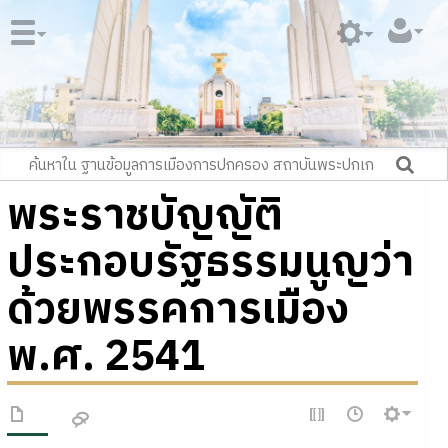
พระราชบัญญัติ
ประกอบรัฐธรรมนูญว่า
ด้วยพรรคการเมือง
พ.ศ. 2541