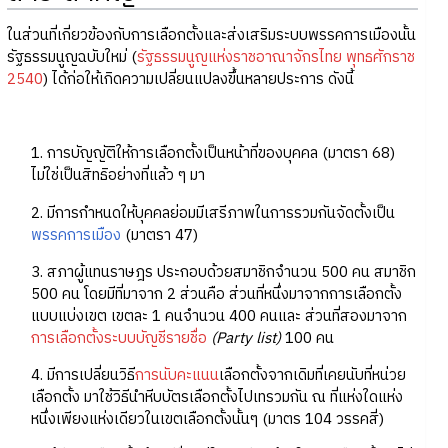
ในส่วนที่เกี่ยวข้องกับการเลือกตั้งและส่งเสริมระบบพรรคการเมืองนั้น
รัฐธรรมนูญฉบับใหม่ (
รัฐธรรมนูญแห่งราชอาณาจักรไทย พุทธศักราช
2540
) ได้ก่อให้เกิดความเปลี่ยนแปลงขึ้นหลายประการ ดังนี้
1. การบัญญัติให้การเลือกตั้งเป็นหน้าที่ของบุคคล (มาตรา 68)
ไม่ใช่เป็นสิทธิอย่างที่แล้ว ๆ มา
2. มีการกำหนดให้บุคคลย่อมมีเสรีภาพในการรวมกันจัดตั้งเป็น
พรรคการเมือง
(มาตรา 47)
3. สภาผู้แทนราษฎร ประกอบด้วยสมาชิกจำนวน 500 คน สมาชิก
500 คน โดยมีที่มาจาก 2 ส่วนคือ ส่วนที่หนึ่งมาจากการเลือกตั้ง
แบบแบ่งเขต เขตละ 1 คนจำนวน 400 คนและ ส่วนที่สองมาจาก
การเลือกตั้งระบบบัญชีรายชื่อ
(Party list)
100 คน
4. มีการเปลี่ยนวิธี
การนับคะแนน
เลือกตั้งจากเดิมที่เคยนับที่หน่วย
เลือกตั้ง มาใช้วิธีนำหีบบัตรเลือกตั้งไปเทรวมกัน ณ ที่แห่งใดแห่ง
หนึ่งเพียงแห่งเดียวในเขตเลือกตั้งนั้นๆ (มาตร 104 วรรคสี่)