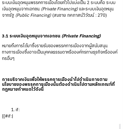
ระบบเงินอุดหนุนพรรคการเมืองโดยทั่วไปแบ่งเป็น 2 ระบบคือ ระบบ
เงินอุดหนุนจากเอกชน
(Private Financing)
และระบบเงินอุดหนุน
จากรัฐ
(Public Financing)
(สมชาย ภคภาสน์วิวัฒน์ : 270)
3.1 ระบบเงินอุดหนุนจากเอกชน
(Private Financing)
หมายถึงการได้มาซึ่งรายรับของพรรคการเมืองจากผู้สนับสนุน
ทางการเมืองซึ่งอาจเป็นบุคคลธรรมดาหรือองค์กรทางธุรกิจหรือองค์
กรอื่นๆ
การบริจาคเงินเพื่อให้พรรคการเมืองนำไปดำเนินการตาม
นโยบายของพรรคการเมืองนั้นต้องดำเนินไปตามหลักเกณฑ์ที่
กฎหมายกำหนดไว้ดังนี้
if:
{{#if:|