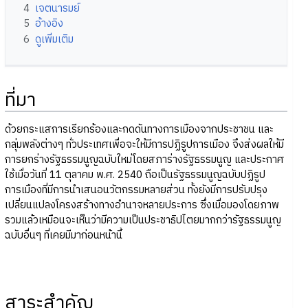
4
เจตนารมย์
5
อ้างอิง
6
ดูเพิ่มเติม
ที่มา
ด้วยกระแสการเรียกร้องและกดดันทางการเมืองจากประชาชน และ
กลุ่มพลังต่างๆ ทั่วประเทศเพื่อจะให้มีการปฏิรูปการเมือง จึงส่งผลให้มี
การยกร่างรัฐธรรมนูญฉบับใหม่โดยสภาร่างรัฐธรรมนูญ และประกาศ
ใช้เมื่อวันที่ 11 ตุลาคม พ.ศ. 2540 ถือเป็นรัฐธรรมนูญฉบับปฏิรูป
การเมืองที่มีการนำเสนอนวัตกรรมหลายส่วน ทั้งยังมีการปรับปรุง
เปลี่ยนแปลงโครงสร้างทางอำนาจหลายประการ ซึ่งเมื่อมองโดยภาพ
รวมแล้วเหมือนจะเห็นว่ามีความเป็นประชาธิปไตยมากกว่ารัฐธรรมนูญ
ฉบับอื่นๆ ที่เคยมีมาก่อนหน้านี้
สาระสำคัญ