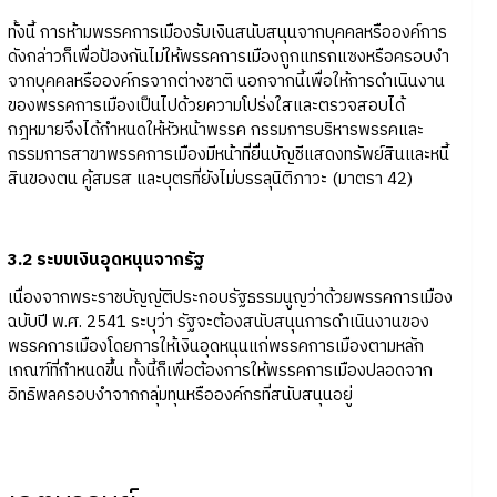
ทั้งนี้ การห้ามพรรคการเมืองรับเงินสนับสนุนจากบุคคลหรือองค์การ
ดังกล่าวก็เพื่อป้องกันไม่ให้พรรคการเมืองถูกแทรกแซงหรือครอบงำ
จากบุคคลหรือองค์กรจากต่างชาติ นอกจากนี้เพื่อให้การดำเนินงาน
ของพรรคการเมืองเป็นไปด้วยความโปร่งใสและตรวจสอบได้
กฎหมายจึงได้กำหนดให้หัวหน้าพรรค กรรมการบริหารพรรคและ
กรรมการสาขาพรรคการเมืองมีหน้าที่ยื่นบัญชีแสดงทรัพย์สินและหนี้
สินของตน คู้สมรส และบุตรที่ยังไม่บรรลุนิติภาวะ (มาตรา 42)
3.2 ระบบเงินอุดหนุนจากรัฐ
เนื่องจากพระราชบัญญัติประกอบรัฐธรรมนูญว่าด้วยพรรคการเมือง
ฉบับปี พ.ศ. 2541 ระบุว่า รัฐจะต้องสนับสนุนการดำเนินงานของ
พรรคการเมืองโดยการให้เงินอุดหนุนแก่พรรคการเมืองตามหลัก
เกณฑ์ที่กำหนดขึ้น ทั้งนี้ก็เพื่อต้องการให้พรรคการเมืองปลอดจาก
อิทธิพลครอบงำจากกลุ่มทุนหรือองค์กรที่สนับสนุนอยู่