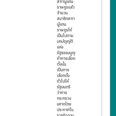
สภาผู้แทน
ราษฎรแล้ว
จำนวน
สมาชิกสภา
ผู้แทน
ราษฎรให้
เป็นไปตาม
บทบัญญัติ
แห่ง
รัฐธรรมนูญ
ถ้าการเลือก
ตั้งนั้น
เป็นการ
เลือกตั้ง
ทั่วไปให้
รัฐมนตรี
ว่าการ
กระทรวง
มหาดไทย
ประกาศใน
ราชกิจจานุ