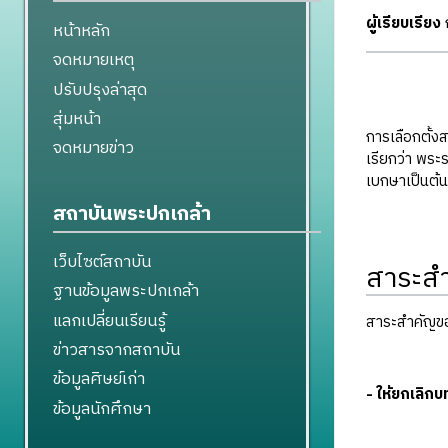
ผู้เรียบเรียง
ก
หน้าหลัก
จดหมายเหตุ
ปรับปรุงล่าสุด
สุ่มหน้า
การเลือกตั้ง
จดหมายข่าว
เรียกว่า พระ
เบกษาเป็นต้
สถาบันพระปกเกล้า
เว็บไซต์สถาบัน
สาระส
ฐานข้อมูลพระปกเกล้า
แลกเปลี่ยนเรียนรู้
สาระสำคัญของ
ข่าวสารจากสถาบัน
ข้อมูลศิษย์เก่า
- ให้ยกเลิก
ข้อมูลนักศึกษา