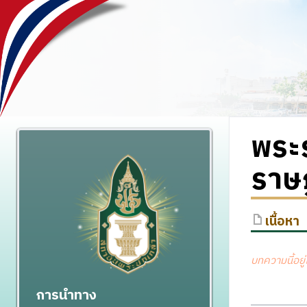
พระร
ราษฎ
เนื้อหา
บทความนี้อยู
การนำทาง