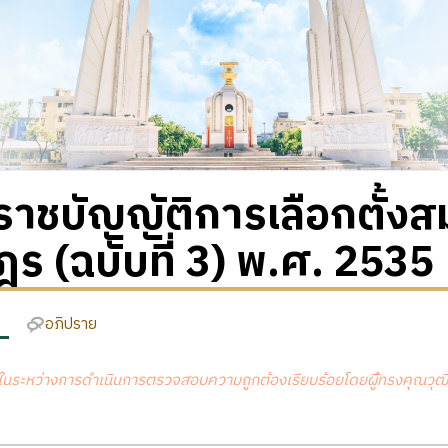
าชบัญญัติการเลือกตั้งส
ร (ฉบับที่ 3) พ.ศ. 2535
อภิปราย
่ในระหว่างการดำเนินการตรวจสอบความถูกต้องเรียบร้อยโดยผู้ืทรงคุณวุฒ