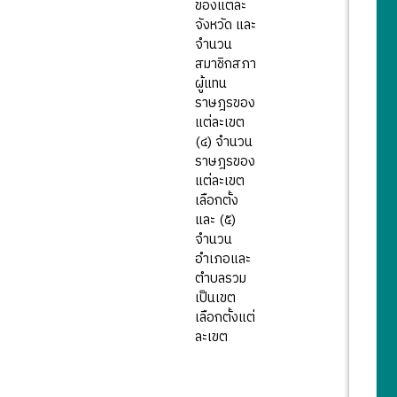
ของแต่ละ
จังหวัด และ
จำนวน
สมาชิกสภา
ผู้แทน
ราษฎรของ
แต่ละเขต
(๔) จำนวน
ราษฎรของ
แต่ละเขต
เลือกตั้ง
และ (๕)
จำนวน
อำเภอและ
ตำบลรวม
เป็นเขต
เลือกตั้งแต่
ละเขต