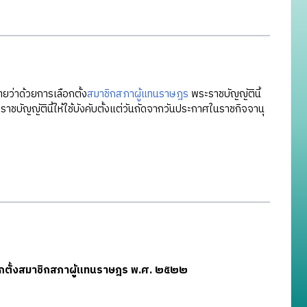
ยว่าด้วยการเลือกตั้ง
สมาชิกสภาผู้แทนราษฎร
พระราชบัญญัตินี้
ชบัญญัตินี้ให้ใช้บังคับตั้งแต่วันถัดจากวันประกาศในราชกิจจานุ
ลือกตั้งสมาชิกสภาผู้แทนราษฎร พ.ศ. ๒๕๒๒