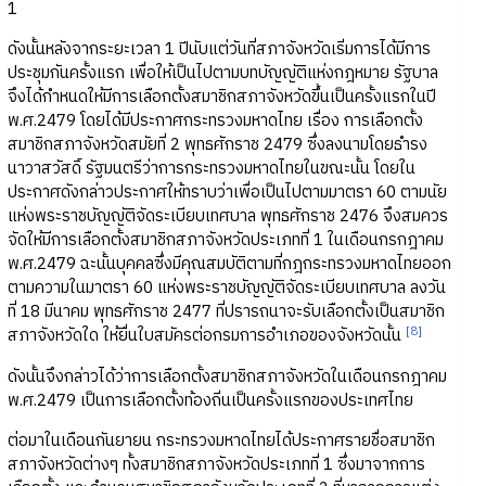
1
ดังนั้นหลังจากระยะเวลา 1 ปีนับแต่วันที่สภาจังหวัดเริ่มการได้มีการ
ประชุมกันครั้งแรก เพื่อให้เป็นไปตามบทบัญญัติแห่งกฎหมาย รัฐบาล
จึงได้กำหนดให้มีการเลือกตั้งสมาชิกสภาจังหวัดขึ้นเป็นครั้งแรกในปี
พ.ศ.2479 โดยได้มีประกาศกระทรวงมหาดไทย เรื่อง การเลือกตั้ง
สมาชิกสภาจังหวัดสมัยที่ 2 พุทธศักราช 2479 ซึ่งลงนามโดยธำรง
นาวาสวัสดิ์ รัฐมนตรีว่าการกระทรวงมหาดไทยในขณะนั้น โดยใน
ประกาศดังกล่าวประกาศให้ทราบว่าเพื่อเป็นไปตามมาตรา 60 ตามนัย
แห่งพระราชบัญญัติจัดระเบียบเทศบาล พุทธศักราช 2476 จึงสมควร
จัดให้มีการเลือกตั้งสมาชิกสภาจังหวัดประเภทที่ 1 ในเดือนกรกฎาคม
พ.ศ.2479 ฉะนั้นบุคคลซึ่งมีคุณสมบัติตามที่กฎกระทรวงมหาดไทยออก
ตามความในมาตรา 60 แห่งพระราชบัญญัติจัดระเบียบเทศบาล ลงวัน
ที่ 18 มีนาคม พุทธศักราช 2477 ที่ปรารถนาจะรับเลือกตั้งเป็นสมาชิก
[8]
สภาจังหวัดใด ให้ยื่นใบสมัครต่อกรมการอำเภอของจังหวัดนั้น
ดังนั้นจึงกล่าวได้ว่าการเลือกตั้งสมาชิกสภาจังหวัดในเดือนกรกฎาคม
พ.ศ.2479 เป็นการเลือกตั้งท้องถิ่นเป็นครั้งแรกของประเทศไทย
ต่อมาในเดือนกันยายน กระทรวงมหาดไทยได้ประกาศรายชื่อสมาชิก
สภาจังหวัดต่างๆ ทั้งสมาชิกสภาจังหวัดประเภทที่ 1 ซึ่งมาจากการ