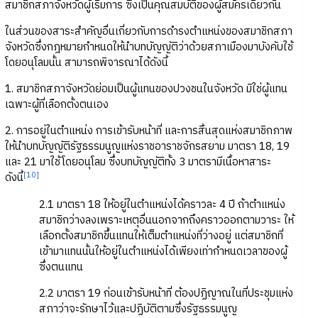
สมาชิกสภาจังหวัดผู้เริ่มการ ซึ่งเป็นคุณสมบัติของผู้สมัครเดียวกัน
ในส่วนของสาระสำคัญอื่นเกี่ยวกับการดำรงตำแหน่งของสมาชิกสภา
จังหวัดซึ่งกฎหมายกำหนดให้นำบทบัญญัติว่าด้วยสภาเมืองมาบังคับใช้
โดยอนุโลมนั้น สามารถพิจารณาได้ดังนี้
1. สมาชิกสภาจังหวัดย่อมเป็นผู้แทนของปวงชนในจังหวัด มิใช่ผู้แทน
เฉพาะผู้ที่เลือกตั้งตนเอง
2. การอยู่ในตำแหน่ง การเข้ารับหน้าที่ และการสิ้นสุดแห่งสมาชิกภาพ
ให้นำบทบัญญัติรัฐธรรมนูญแห่งราชอาราชจักรสยาม มาตรา 18, 19
และ 21 มาใช้โดยอนุโลม ซึ่งบทบัญญัติทั้ง 3 มาตรามีเนื้อหาสาระ
[10]
ดังนี้
2.1 มาตรา 18 ให้อยู่ในตำแหน่งได้คราวละ 4 ปี ถ้าตำแหน่ง
สมาชิกว่างลงเพราะเหตุอื่นนอกจากถึงคราวออกตามวาระ ให้
เลือกตั้งสมาชิกขึ้นแทนให้เต็มตำแหน่งที่ว่างอยู่ แต่สมาชิกที่
เข้ามาแทนนั้นให้อยู่ในตำแหน่งได้เพียงเท่ากำหนดเวลาของผู้
ซึ่งตนแทน
2.2 มาตรา 19 ก่อนเข้ารับหน้าที่ ต้องปฏิญาณในที่ประชุมแห่ง
สภาว่าจะรักษาไว้และปฏิบัติตามซึ่งรัฐธรรมนูญ