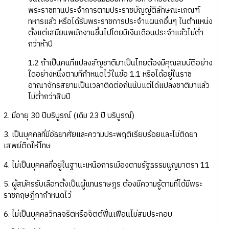
พระราชทานประจำการตามประราชบัญญัติลักษณะเกณฑ์
ทหารแล้ว หรือได้รับพระราชการประจำแผนกอื่นๆ ในตำแหน่ง
ตั้งแต่เสมียนพนักงานขึ้นไปโดยมีเงินเดือนประจำแล้วไม่ต่ำ
กว่าห้าปี
1.2 ถ้าเป็นคนที่แปลงสัญชาติมาเป็นไทยต้องมีคุณสมบัติอย่าง
ใดอย่างหนึ่งตามที่กำหนดไว้ในข้อ 1.1 หรือได้อยู่ในราช
อาณาจักรสยามเป็นเวลาติดต่อกันนับแต่ได้แปลงชาติมาแล้ว
ไม่ต่ำกว่าสิบปี
2. มีอายุ 30 ปีบริบูรณ์ (เดิม 23 ปี บริบูรณ์)
3. เป็นบุคคลที่มีอัธยาศัยและความประพฤติเรียบร้อยและไม่ติดยา
เสพย์ติดให้โทษ
4. ไม่เป็นบุคคลที่อยู่ในฐานะเหนือการเมืองตามรัฐธรรมนูญมาตรา 11
5. ผู้สมัครรับเลือกตั้งเป็นผู้แทนราษฎร ต้องมีความรู้ตามที่ได้มีพระ
ราชกฤษฎีกากำหนดไว้
6. ไม่เป็นบุคคลวิกลจริตหรือจิตต์ฟั่นเฟือนไม่สมประกอบ