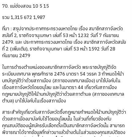
70. แม่ฮ่องสอน 10 5 15
รวม 1,315 672 1,987
ที่มา : สรุปจากประกาศกระทรวงมหาดไทย เรื่อง สมาชิกสภาจังหวัด
สมัยที่ 2, ราชกิจจานุเบกษา เล่มที่ 53 หน้า 1232 วันที่ 7 กันยายน
2479. และ ประกาศกระทรวงมหาดไทย เรื่อง สมาชิกสภาจังหวัดสมัย
ที่ 2 (เพิ่มเติม), ราชกิจจานุเบกษา เล่มที่ 53 หน้า 1592 วันที่ 28
กันยายน 2479
ในการดำรงตำแหน่งของสมาชิกสภาจังหวัด พระราชบัญญัติจัด
ระเบียบเทศบาล พุทธศักราช 2476 มาตรา 54 วรรค 3 กำหนดให้นำ
บทบัญญัติว่าด้วยสภาเมือง (สภาของเทศบาลเมือง) มาใช้บังคับใน
เรื่องสภาจังหวัดโดยอนุโลม และในมาตรา 44 เกี่ยวกับสภาเมือง
กฎหมายบัญญัติให้นำบทบัญญัติว่าด้วยสภาตำบล (สภาของเทศบาล
ตำบล) มาใช้บังคับในเรื่องสภาเมือง
สาระสำคัญเกี่ยวกับสภาจังหวัดซึ่งกฎหมายกำหนดให้นำบทบัญญัติว่า
ด้วยสภาเมืองมาบังคับใช้โดยอนุโลมนั้น ในส่วนที่เกี่ยวข้องกับ
คุณสมบัติของผู้สมัครรับเลือกตั้งเป็นสมาชิกสภาจังหวัดนั้น สามารถ
พิจารณาได้จากข้อมูลที่กล่าวมาแล้วข้างต้นในส่วนของคุณสมบัติของ