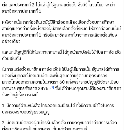
ตั้ง และประเภทที่ 2 ได้แก่ ผู้ที่รัฐบาลแต่งตั้ง ซึ่งมีจำนวนไม่มากกว่า
สมาชิกสภาประเภทที่ 1
หลังจากนั้นหากท้องถิ่นใดมีผู้มีสิทธิออกเสียงเลือกตั้งจบการศึกษา
สามัญมากกว่าครึ่งหนึ่งของผู้มีสิทธิเลือกตั้งทั้งหมด ให้สภาท้องถิ่นนั้นมี
สมาชิกสภาประเภทที่ 1 หรือมีสมาชิกสภาที่มาจากการเลือกตั้งเพียง
อย่างเดียว
และบทบัญญัติที่ใช้กับสภาเทศบาลนี้ได้ถูกนำมาบังคับใช้กับสภาจังหวัด
ด้วยเช่นกัน
ในการแต่งตั้งสมาชิกสภาจังหวัดให้เป็นผู้เริ่มการนั้น รัฐบาลได้ทำการ
แต่งตั้งบุคคลที่มีคุณสมบัติและพื้นฐานความรู้ตามกฎกระทรวง
มหาดไทยออกตามความในมาตรา 60 แห่งพระราชบัญญัติจัดระเบียบ
[3]
เทศบาล พุทธศักราช 2476
ซึ่งได้กำหนดคุณสมบัติของสมาชิกสภา
จังหวัดผู้เริ่มการดังนี้
1. มีความรู้อ่านหนังสือไทยออกและเขียนได้ ทั้งมีความเข้าใจในการ
ปกครองระบอบรัฐธรรมนูญ
2. มีคุณสมบัติของผู้สมัครรับเลือกตั้ง ตามกฎหมายว่าด้วยการเลือก
ตั้งสมาชิกสภาผู้แทนราษฎร เว้นแต่กำหนดความรู้