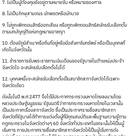
7. ไม่เป็นผู้ต้องคุมขังอยู่ตามหมายจับ หรือหมายของศาล
8. ไม่เป็นภิกษุสามเณร นักพรตหรือนักบวช
9. ไม่ถูกเพิกถอนสิทธิออกเสียง หรือถูกเพิกถอนสิทธิสมัครรับเลือกตั้ง
ตามบทบัญญัติแห่งกฎหมายอาชญา
10. ต้องมีภูมิลำเนาหรือถิ่นที่อยู่หรือมีอสังหาริมทรัพย์ หรือเป็นบุคคลที่
เกิดในจังหวัดนั้น
11. ข้าราชการรับพระราชทานเงินเดือนของรัฐบาลในตำแหน่งประจำ
จังหวัดใด จะสมัครรับเลือกตั้งไม่ได้
12. บุคคลหนึ่งจะสมัครรับเลือกตั้งเป็นสมาชิกสภาจังหวัดได้เฉพาะ
จังหวัดเดียว
ดังนั้นในปี พ.ศ.2477 จึงได้มีประกาศกระทรวงมหาดไทยลงนามโดย
หลวงประดิษฐ์มนูธรรม รัฐมนตรีว่าการกระทรวงมหาดไทยในเวลานั้น
เป็นประกาศเรื่องสภาจังหวัด ซึ่งเป็นประกาศรายชื่อสมาชิกสภา
จังหวัดที่รัฐบาลได้ทำการแต่งตั้งผู้ที่มีคุณสมบัติและพื้นฐานความรู้ตาม
กฎกระทรวงในจังหวัดต่างๆ 60 จังหวัดทั่วประเทศในขณะนั้นให้เป็นผู้
เริ่มการ การประกาศรายชื่อสมาชิกสภาจังหวัดให้เป็นผู้เริ่มการดัง