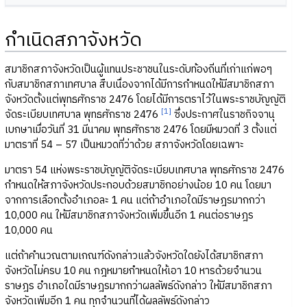
กำเนิดสภาจังหวัด
สมาชิกสภาจังหวัดเป็นผู้แทนประชาชนในระดับท้องถิ่นที่เก่าแก่พอๆ
กับสมาชิกสภาเทศบาล สืบเนื่องจากได้มีการกำหนดให้มีสมาชิกสภา
จังหวัดตั้งแต่พุทธศักราช 2476 โดยได้มีการตราไว้ในพระราชบัญญัติ
[1]
จัดระเบียบเทศบาล พุทธศักราช 2476
ซึ่งประกาศในราชกิจจานุ
เบกษาเมื่อวันที่ 31 มีนาคม พุทธศักราช 2476 โดยมีหมวดที่ 3 ตั้งแต่
มาตราที่ 54 – 57 เป็นหมวดที่ว่าด้วย สภาจังหวัดโดยเฉพาะ
มาตรา 54 แห่งพระราชบัญญัติจัดระเบียบเทศบาล พุทธศักราช 2476
กำหนดให้สภาจังหวัดประกอบด้วยสมาชิกอย่างน้อย 10 คน โดยมา
จากการเลือกตั้งอำเภอละ 1 คน แต่ถ้าอำเภอใดมีราษฎรมากกว่า
10,000 คน ให้มีสมาชิกสภาจังหวัดเพิ่มขึ้นอีก 1 คนต่อราษฎร
10,000 คน
แต่ถ้าคำนวณตามเกณฑ์ดังกล่าวแล้วจังหวัดใดยังได้สมาชิกสภา
จังหวัดไม่ครบ 10 คน กฎหมายกำหนดให้เอา 10 หารด้วยจำนวน
ราษฎร อำเภอใดมีราษฎรมากกว่าผลลัพธ์ดังกล่าว ให้มีสมาชิกสภา
จังหวัดเพิ่มอีก 1 คน ทุกจำนวนที่ได้ผลลัพธ์ดังกล่าว