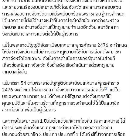
3-5 คน เพื่อตั้งเป็นคณะกรรมาธิการจังหวัด ซึ่งมีอำนาจหน้าที่ตรวจ
และรายงานเรื่องงบประมาณที่ตั้งโดยจังหวัด และสามารถสอบสวน
การคลังของทางจังหวัดตามที่มีระเบียบหรือพระราชกฤษฎีการกำหนด
ไว้ นอกจากนี้ยังมีอำนาจหน้าที่ในการไกล่เกลี่ยข้อแตกต่างระหว่าง
เทศบาล และอำนาจอื่นตามที่มีกฎหมายกำหนดอีกด้วย สมาชิกสภา
จังหวัดที่มาจากการแต่งตั้งให้เป็นผู้เริ่มการ
แม้ในพระราชบัญญัติจัดระเบียบเทศบาล พุทธศักราช 2476 จะกำหนด
ให้มีสภาจังหวัด แต่ไม่มีการตรากฎหมายที่ใช้กับการเลือกตั้งสมาชิก
สภาจังหวัดโดยเฉพาะ ดังนั้นการดำเนินการของรัฐบาลในส่วนที่
เกี่ยวข้องกับสภาจังหวัด จึงอ้างอิงหรือดำเนินการด้วยกฎหมาย
เทศบาลทั้งสิ้น
แม้มาตรา 54 ตามพระราชบัญญัติจัดระเบียบเทศบาล พุทธศักราช
[2]
2476 จะกำหนดให้สมาชิกสภาจังหวัดมาจากการเลือกตั้ง
แต่ใน
บทเฉพาะกาล มาตรา 60 ได้กำหนดให้รัฐบาลแต่งตั้งบุคคลที่มี
คุณสมบัติและพื้นความรู้ตามที่กฎกระทรวงกำหนดไว้ให้เป็นสมาชิก
สภาท้องถิ่น เพื่อเป็นผู้เริ่มการ
และภายในระยะเวลา 1 ปีนับตั้งแต่วันที่สภาท้องถิ่น (สภาเทศบาล) ได้
มีการประชุมกันครั้งแรก กฎหมายกำหนดให้สมาชิกสภาท้องถิ่น
ประกอบด้วยสมาชิก 2 ประเภท ประเภทที่ 1 ได้แก่ ผู้ที่มาจากการเลือก