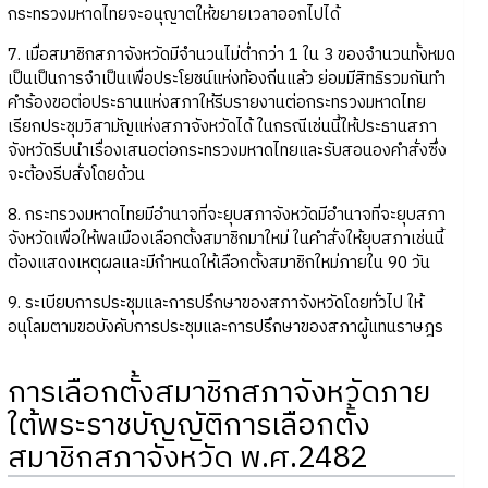
กระทรวงมหาดไทยจะอนุญาตให้ขยายเวลาออกไปได้
7. เมื่อสมาชิกสภาจังหวัดมีจำนวนไม่ต่ำกว่า 1 ใน 3 ของจำนวนทั้งหมด
เป็นเป็นการจำเป็นเพื่อประโยชน์แห่งท้องถิ่นแล้ว ย่อมมีสิทธิรวมกันทำ
คำร้องขอต่อประธานแห่งสภาให้รีบรายงานต่อกระทรวงมหาดไทย
เรียกประชุมวิสามัญแห่งสภาจังหวัดได้ ในกรณีเช่นนี้ให้ประธานสภา
จังหวัดรีบนำเรื่องเสนอต่อกระทรวงมหาดไทยและรับสอนองคำสั่งซึ่ง
จะต้องรีบสั่งโดยด้วน
8. กระทรวงมหาดไทยมีอำนาจที่จะยุบสภาจังหวัดมีอำนาจที่จะยุบสภา
จังหวัดเพื่อให้พลเมืองเลือกตั้งสมาชิกมาใหม่ ในคำสั่งให้ยุบสภาเช่นนี้
ต้องแสดงเหตุผลและมีกำหนดให้เลือกตั้งสมาชิกใหม่ภายใน 90 วัน
9. ระเบียบการประชุมและการปรึกษาของสภาจังหวัดโดยทั่วไป ให้
อนุโลมตามขอบังคับการประชุมและการปรึกษาของสภาผู้แทนราษฎร
การเลือกตั้งสมาชิกสภาจังหวัดภาย
ใต้พระราชบัญญัติการเลือกตั้ง
สมาชิกสภาจังหวัด พ.ศ.2482