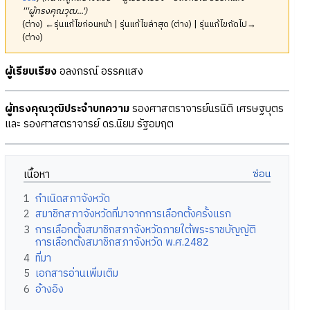
'''ผู้ทรงคุณวุฒ...')
(ต่าง) ←รุ่นแก้ไขก่อนหน้า | รุ่นแก้ไขล่าสุด (ต่าง) | รุ่นแก้ไขถัดไป→
(ต่าง)
ผู้เรียบเรียง
อลงกรณ์ อรรคแสง
ผู้ทรงคุณวุฒิประจำบทความ
รองศาสตราจารย์นรนิติ เศรษฐบุตร
และ รองศาสตราจารย์ ดร.นิยม รัฐอมฤต
เนื้อหา
1
กำเนิดสภาจังหวัด
2
สมาชิกสภาจังหวัดที่มาจากการเลือกตั้งครั้งแรก
3
การเลือกตั้งสมาชิกสภาจังหวัดภายใต้พระราชบัญญัติ
การเลือกตั้งสมาชิกสภาจังหวัด พ.ศ.2482
4
ที่มา
5
เอกสารอ่านเพิ่มเติม
6
อ้างอิง