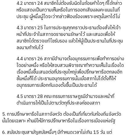
4.2 มาตรา 24 สมาชิกไม่ต้องรับผิดในถ้อยคำใดๆ ที่ได้กล่าว
หรือแสดงเป็นความเห็นหรือในการออกเสียงลงคะแนนในที่
ประชุม ผู้หนึ่งผู้ใดจะว่ากล่าวฟ้องร้องเพราะเหตุนั้นหาได้ไม่
4.3 มาตรา 25 ในการประชุมทุกคราวประธานต้องสั่งให้เจ้า
หน้าที่ประจำในสภาจดรายงานรักษาไว้ และเสนอเพื่อให้
สมาชิกได้ตรวจแก้ไขรับรอง แล้วให้ผู้เป็นประธานในที่ประชุม
ลงนามกำกับไว้
4.4 มาตรา 26 สภามีอำนาจตั้งอนุกรรมการเพื่อทำการอย่าง
ใดอย่างหนึ่ง หรือให้สอบสวนพิจารณาทำความเห็นในเรื่องใด
เรื่องหนึ่งขึ้นเสนอต่อที่ประชุมใหญ่เพื่อปรึกษาหารือตกลงอีก
ชั้นหนึ่งก็ได้ ประธานอนุกรรมการนั้นเมื่อสภาไม่ได้ตั้งก็ให้
อนุกรรมการเลือกกันเองตั้งขึ้นเป็นประธานได้
4.5 มาตรา 28 คณะกรรมการราษฎรมีอำนาจและหน้าที่
ดำเนินการให้เป็นไปตามวัตถุที่ประสงค์ของสภา
5. การปรึกษาหารือในสภาจังหวัด ต้องเป็นที่เกี่ยวกับท้องถิ่นจังหวัด
นั้นโดยเฉพาะ ห้ามมิให้มีการปรึกษาหารือในเรื่องการเมืองแห่งรัฐ
6. สมัยประชุมสามัญสมัยหนึ่งๆ มีกำหนดเวลาไม่เกิน 15 วัน แต่