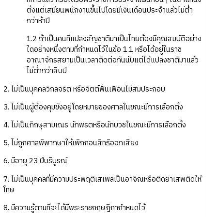
ตั้งแต่เสมียนพนักงานขึ้นไปโดยมีเงินเดือนประจำแล้วไม่ต่ำ
กว่าห้าปี
1.2 ถ้าเป็นคนที่แปลงสัญชาติมาเป็นไทยต้องมีคุณสมบัติอย่าง
ใดอย่างหนึ่งตามที่กำหนดไว้ในข้อ 1.1 หรือได้อยู่ในราช
อาณาจักรสยามเป็นเวลาติดต่อกันนับแต่ได้แปลงชาติมาแล้ว
ไม่ต่ำกว่าสิบปี
2. ไม่เป็นบุคคลวิกลจริต หรือจิตต์ฟั่นเฟือนไม่สมประกอบ
3. ไม่เป็นผู้ต้องคุมขังอยู่โดยหมายของศาลในขณะมีการเลือกตั้ง
4. ไม่เป็นภิกษุสามเณร นักพรตหรือนักบวชในขณะมีการเลือกตั้ง
5. ไม่ถูกศาลพิพากษาให้เพิกถอนสิทธิออกเสียง
6. มีอายุ 23 ปีบริบูรณ์
7. ไม่เป็นบุคคลที่มีความประพฤติเสเพลเป็นอาจิณหรือติดยาเสพติดให้
โทษ
8. มีความรู้ตามที่จะได้มีพระราชกฤษฎีกากำหนดไว้