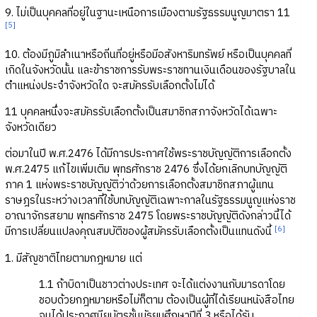
9. ไม่เป็นบุคคลที่อยู่ในฐานะเหนือการเมืองตามรัฐธรรมนูญมาตรา 11
[5]
10. ต้องมีภูมิลำเนาหรือถิ่นที่อยู่หรือมีอสังหาริมทรัพย์ หรือเป็นบุคคลที่
เกิดในจังหวัดนั้น และข้าราชการรับพระราชทานเงินเดือนของรัฐบาลใน
ตำแหน่งประจำจังหวัดใด จะสมัครรับเลือกตั้งไม่ได้
11 บุคคลหนึ่งจะสมัครรับเลือกตั้งเป็นสมาชิกสภาจังหวัดได้เฉพาะ
จังหวัดเดียว
ต่อมาในปี พ.ศ.2476 ได้มีการประกาศใช้พระราชบัญญัติการเลือกตั้ง
พ.ศ.2475 แก้ไขเพิ่มเติม พุทธศักราช 2476 ซึ่งได้ยกเลิกบทบัญญัติ
ภาค 1 แห่งพระราชบัญญัติว่าด้วยการเลือกตั้งสมาชิกสภาผู้แทน
ราษฎรในระหว่างเวลาที่ใช้บทบัญญัติเฉพาะกาลในรัฐธรรมนูญแห่งราช
อาณาจักรสยาม พุทธศักราช 2475 โดยพระราชบัญญัติดังกล่าวนี้ได้
[6]
มีการเปลี่ยนแปลงคุณสมบัติของผู้สมัครรับเลือกตั้งเป็นแทนดังนี้
1. มีสัญชาติไทยตามกฎหมาย แต่
1.1 ถ้าบิดาเป็นชาวต่างประเทศ จะได้แต่งงานกับมารดาโดย
ชอบด้วยกฎหมายหรือไม่ก็ตาม ต้องเป็นผู้ที่ได้เรียนหนังสือไทย
จนได้ประกาศนียบัตรชั้นมัธยมศึกษาปีที่ 3 หรือได้รับ