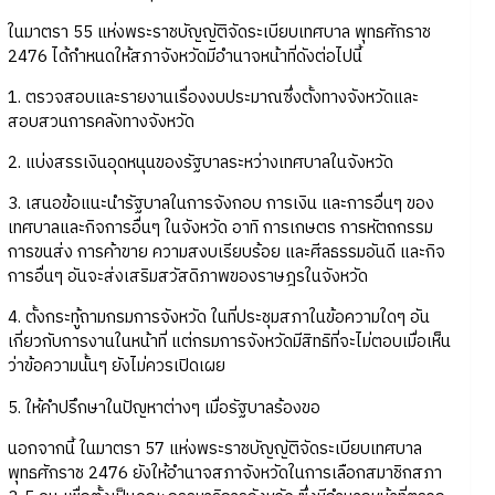
ในมาตรา 55 แห่งพระราชบัญญัติจัดระเบียบเทศบาล พุทธศักราช
2476 ได้กำหนดให้สภาจังหวัดมีอำนาจหน้าที่ดังต่อไปนี้
1. ตรวจสอบและรายงานเรื่องงบประมาณซึ่งตั้งทางจังหวัดและ
สอบสวนการคลังทางจังหวัด
2. แบ่งสรรเงินอุดหนุนของรัฐบาลระหว่างเทศบาลในจังหวัด
3. เสนอข้อแนะนำรัฐบาลในการจังกอบ การเงิน และการอื่นๆ ของ
เทศบาลและกิจการอื่นๆ ในจังหวัด อาทิ การเกษตร การหัตถกรรม
การขนส่ง การค้าขาย ความสงบเรียบร้อย และศีลธรรมอันดี และกิจ
การอื่นๆ อันจะส่งเสริมสวัสดิภาพของราษฎรในจังหวัด
4. ตั้งกระทู้ถามกรมการจังหวัด ในที่ประชุมสภาในข้อความใดๆ อัน
เกี่ยวกับการงานในหน้าที่ แต่กรมการจังหวัดมีสิทธิที่จะไม่ตอบเมื่อเห็น
ว่าข้อความนั้นๆ ยังไม่ควรเปิดเผย
5. ให้คำปรึกษาในปัญหาต่างๆ เมื่อรัฐบาลร้องขอ
นอกจากนี้ ในมาตรา 57 แห่งพระราชบัญญัติจัดระเบียบเทศบาล
พุทธศักราช 2476 ยังให้อำนาจสภาจังหวัดในการเลือกสมาชิกสภา