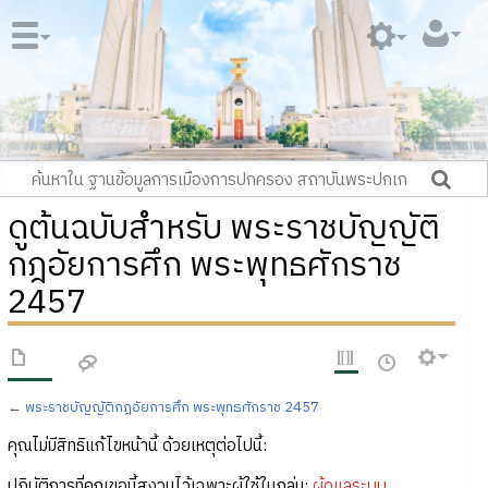
ดูต้นฉบับสำหรับ พระราชบัญญัติ
กฎอัยการศึก พระพุทธศักราช
2457
←
พระราชบัญญัติกฎอัยการศึก พระพุทธศักราช 2457
คุณไม่มีสิทธิแก้ไขหน้านี้ ด้วยเหตุต่อไปนี้:
ปฏิบัติการที่คุณขอนี้สงวนไว้เฉพาะผู้ใช้ในกลุ่ม:
ผู้ดูแลระบบ