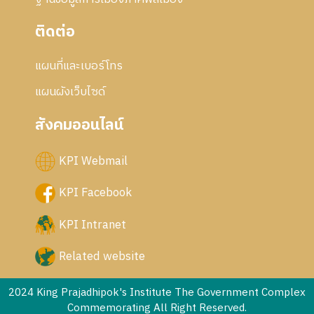
ติดต่อ
แผนที่และเบอร์โทร
แผนผังเว็บไซด์
สังคมออนไลน์
KPI Webmail
KPI Facebook
KPI Intranet
Related website
2024 King Prajadhipok's Institute The Government Complex
Commemorating All Right Reserved.