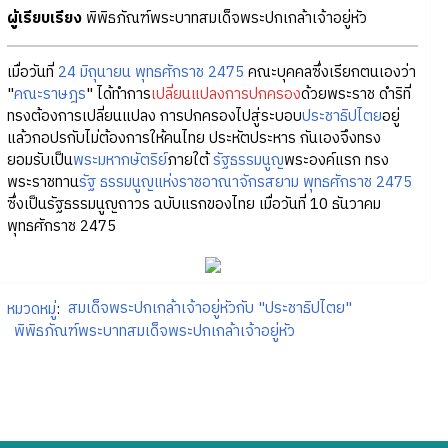
ผู้เรียบเรียง
พิพิธภัณฑ์พระบาทสมเด็จพระปกเกล้าเจ้าอยู่หัว
เมื่อวันที่
24 มิถุนายน พุทธศักราช 2475
คณะบุคคลซึ่งเรียกตนเองว่า
"
คณะราษฎร
" ได้ทำการ
เปลี่ยนแปลงการปกครอง
ด้วยพระราช ดำริที่
ทรงต้องการเปลี่ยนแปลง การปกครองไปสู่ระบอบ
ประชาธิปไตย
อยู่
แล้วกอปรกับไม่ต้องการให้คนไทย ประหัตประหาร กันเองจึงทรง
ยอมรับเป็น
พระมหากษัตริย์
ภายใต้
รัฐธรรมนูญ
พระองค์แรก ทรง
พระราชทาน
รัฐ ธรรมนูญแห่งราชอาณาจักรสยาม พุทธศักราช 2475
ซึ่งเป็นรัฐธรรมนูญถาวร ฉบับแรกของไทย เมื่อวันที่ 10 ธันวาคม
พุทธศักราช 2475
หมวดหมู่
:
สมเด็จพระปกเกล้าเจ้าอยู่หัวกับ "ประชาธิปไตย"
พิพิธภัณฑ์พระบาทสมเด็จพระปกเกล้าเจ้าอยู่หัว