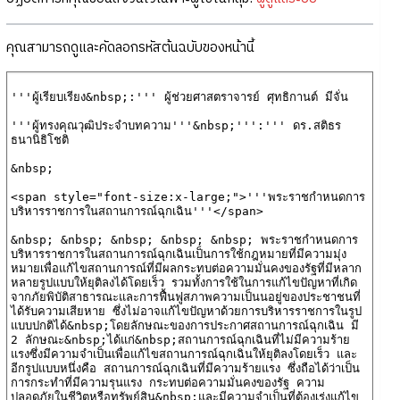
คุณสามารถดูและคัดลอกรหัสต้นฉบับของหน้านี้