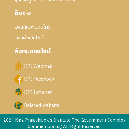
ติดต่อ
แผนที่และเบอร์โทร
แผนผังเว็บไซด์
สังคมออนไลน์
KPI Webmail
KPI Facebook
KPI Intranet
Related website
2024 King Prajadhipok's Institute The Government Complex
Commemorating All Right Reserved.