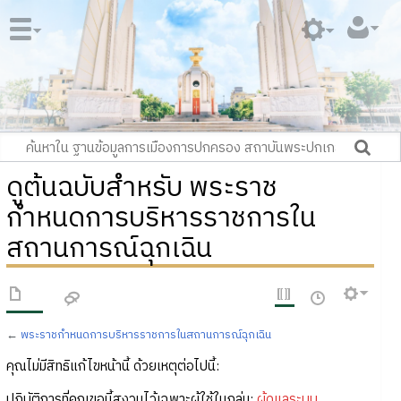
ดูต้นฉบับสำหรับ พระราช
กำหนดการบริหารราชการใน
สถานการณ์ฉุกเฉิน
←
พระราชกำหนดการบริหารราชการในสถานการณ์ฉุกเฉิน
คุณไม่มีสิทธิแก้ไขหน้านี้ ด้วยเหตุต่อไปนี้:
ปฏิบัติการที่คุณขอนี้สงวนไว้เฉพาะผู้ใช้ในกลุ่ม:
ผู้ดูแลระบบ