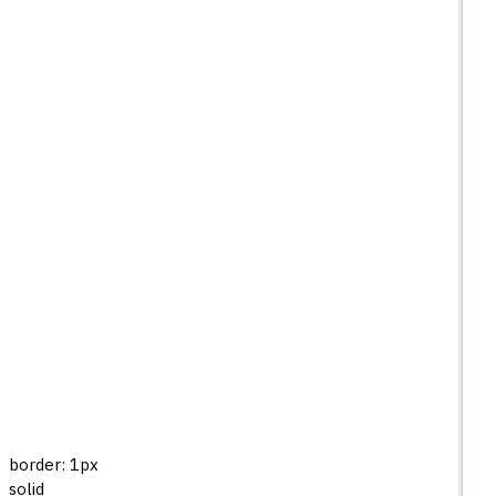
border: 1px
solid