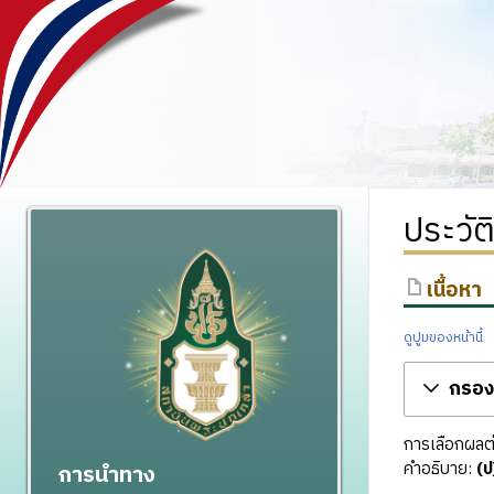
ประวัต
เนื้อหา
ดูปูมของหน้านี้
กรองร
การเลือกผลต่า
คำอธิบาย:
(ป
การนำทาง