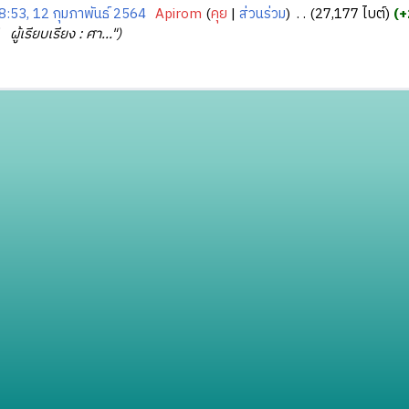
8:53, 12 กุมภาพันธ์ 2564
‎
Apirom
คุย
ส่วนร่วม
‎
27,177 ไบต์
+
 ผู้เรียบเรียง : ศา..."