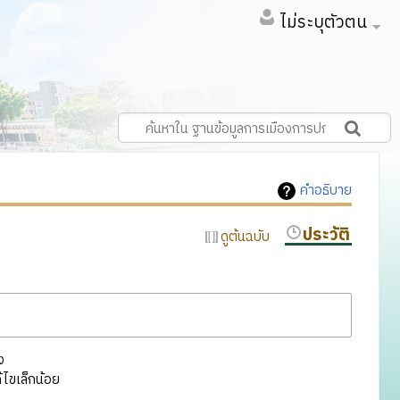
ไม่ระบุตัวตน
คำอธิบาย
ประวัติ
ดูต้นฉบับ
ง
ไขเล็กน้อย