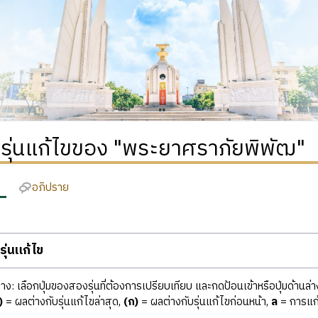
ิรุ่นแก้ไขของ "พระยาศราภัยพิพัฒ"
อภิปราย
ุ่นแก้ไข
ง: เลือกปุ่มของสองรุ่นที่ต้องการเปรียบเทียบ และกดป้อนเข้าหรือปุ่มด้านล่า
)
= ผลต่างกับรุ่นแก้ไขล่าสุด,
(ก)
= ผลต่างกับรุ่นแก้ไขก่อนหน้า,
ล
= การแก้