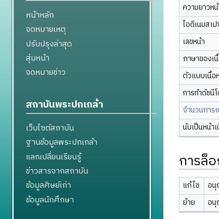
ความยาวหน้า
หน้าหลัก
ไอดีเนมสเป
จดหมายเหตุ
เลขหน้า
ปรับปรุงล่าสุด
สุ่มหน้า
ภาษาของเนื
จดหมายข่าว
ตัวแบบเนื้อ
การทำดัชนี
สถาบันพระปกเกล้า
จำนวนการเปล
นับเป็นหน้าเ
เว็บไซต์สถาบัน
ฐานข้อมูลพระปกเกล้า
แลกเปลี่ยนเรียนรู้
การล็อ
ข่าวสารจากสถาบัน
ข้อมูลศิษย์เก่า
แก้ไข
อนุ
ข้อมูลนักศึกษา
ย้าย
อนุ