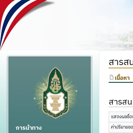
สารสน
เนื้อหา
สารสนเ
แสดงผลชื่อเ
การนำทาง
ค่าปริยายข