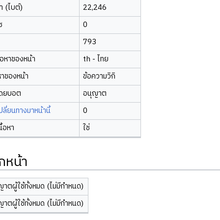
 (ไบต์)
22,246
ซ
0
793
้อหาของหน้า
th - ไทย
หาของหน้า
ข้อความวิกิ
โดยบอต
อนุญาต
ี่ยนทางมาหน้านี้
0
นื้อหา
ใช่
กหน้า
ญาตผู้ใช้ทั้งหมด (ไม่มีกำหนด)
ญาตผู้ใช้ทั้งหมด (ไม่มีกำหนด)