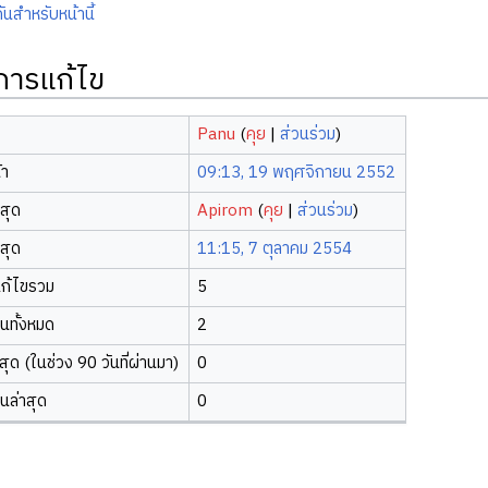
ันสำหรับหน้านี้
ิการแก้ไข
Panu
(
คุย
|
ส่วนร่วม
)
้า
09:13, 19 พฤศจิกายน 2552
าสุด
Apirom
(
คุย
|
ส่วนร่วม
)
าสุด
11:15, 7 ตุลาคม 2554
ก้ไขรวม
5
ยนทั้งหมด
2
ุด (ในช่วง 90 วันที่ผ่านมา)
0
ยนล่าสุด
0