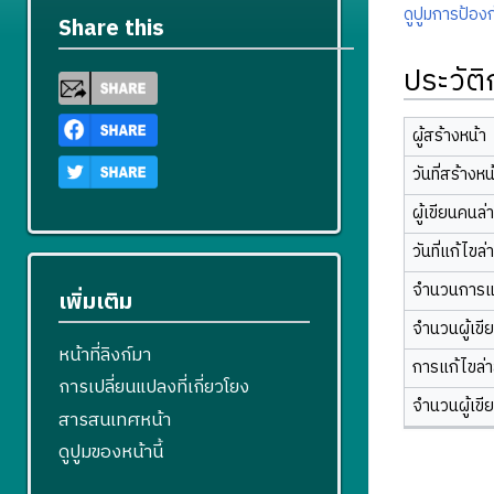
ดูปูมการป้องก
Share this
ประวัต
ผู้สร้างหน้า
วันที่สร้างหน
ผู้เขียนคนล่
วันที่แก้ไขล่
จำนวนการแ
เพิ่มเติม
จำนวนผู้เขี
หน้าที่ลิงก์มา
การแก้ไขล่าส
การเปลี่ยนแปลงที่เกี่ยวโยง
จำนวนผู้เขี
สารสนเทศหน้า
ดูปูมของหน้านี้