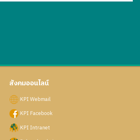
สังคมออนไลน์
KPI Webmail
KPI Facebook
KPI Intranet