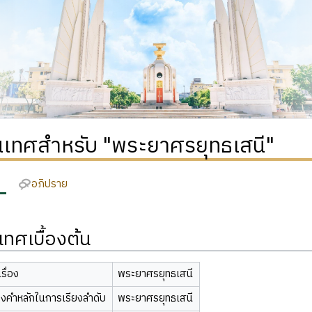
เทศสำหรับ "พระยาศรยุทธเสนี"
อภิปราย
ทศเบื้องต้น
รื่อง
พระยาศรยุทธเสนี
องคำหลักในการเรียงลำดับ
พระยาศรยุทธเสนี