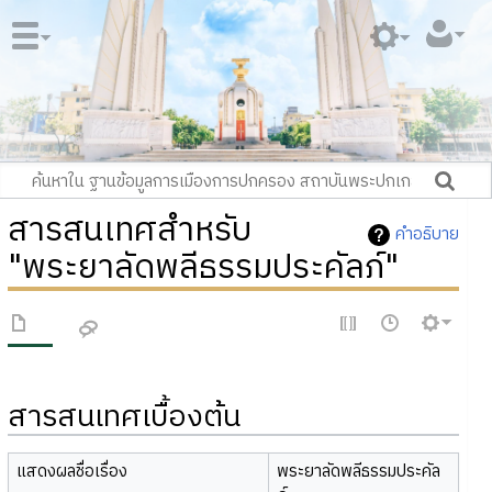
สารสนเทศสำหรับ
คำอธิบาย
"พระยาลัดพลีธรรมประคัลภ์"
สารสนเทศเบื้องต้น
แสดงผลชื่อเรื่อง
พระยาลัดพลีธรรมประคัล