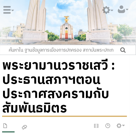
พระยามานวราชเสวี :
ประธานสภาฯตอน
ประกาศสงครามกับ
สัมพันธมิตร