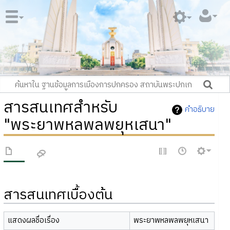
สารสนเทศสำหรับ
คำอธิบาย
"พระยาพหลพลพยุหเสนา"
สารสนเทศเบื้องต้น
แสดงผลชื่อเรื่อง
พระยาพหลพลพยุหเสนา