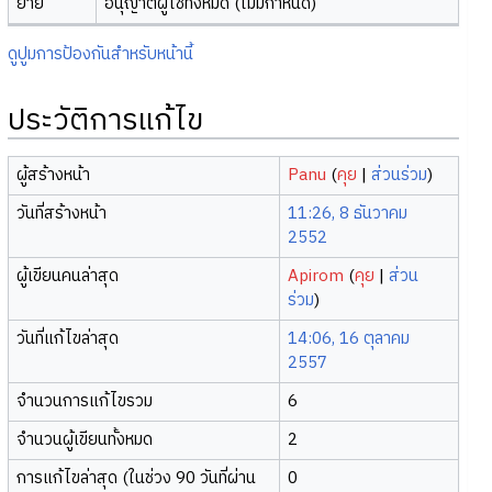
ย้าย
อนุญาตผู้ใช้ทั้งหมด (ไม่มีกำหนด)
ดูปูมการป้องกันสำหรับหน้านี้
ประวัติการแก้ไข
ผู้สร้างหน้า
Panu
(
คุย
|
ส่วนร่วม
)
วันที่สร้างหน้า
11:26, 8 ธันวาคม
2552
ผู้เขียนคนล่าสุด
Apirom
(
คุย
|
ส่วน
ร่วม
)
วันที่แก้ไขล่าสุด
14:06, 16 ตุลาคม
2557
จำนวนการแก้ไขรวม
6
จำนวนผู้เขียนทั้งหมด
2
การแก้ไขล่าสุด (ในช่วง 90 วันที่ผ่าน
0