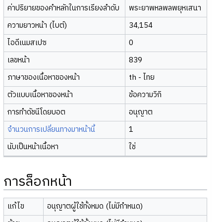
ค่าปริยายของคำหลักในการเรียงลำดับ
พระยาพหลพลพยุหเสนา
ความยาวหน้า (ไบต์)
34,154
ไอดีเนมสเปซ
0
เลขหน้า
839
ภาษาของเนื้อหาของหน้า
th - ไทย
ตัวแบบเนื้อหาของหน้า
ข้อความวิกิ
การทำดัชนีโดยบอต
อนุญาต
จำนวนการเปลี่ยนทางมาหน้านี้
1
นับเป็นหน้าเนื้อหา
ใช่
การล็อกหน้า
แก้ไข
อนุญาตผู้ใช้ทั้งหมด (ไม่มีกำหนด)