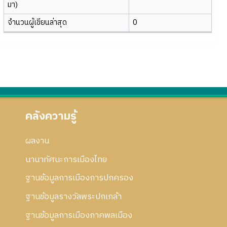
มา)
จำนวนผู้เขียนล่าสุด
0
คลังความรู้
ผลงาน
นานาทัศนะการเมืองไทย
ฐานข้อมูลการเมืองการปกครอง
ฐานข้อมูลรางวัลพระปกเกล้า
ฐานข้อมูลการเมืองภาคพลเมือง