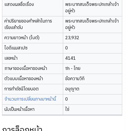
แสดงผลชื่อเรื่อง
พระบาทสมเด็จพระปกเกล้าเจ้า
อยู่หัว
ค่าปริยายของคำหลักในการ
พระบาทสมเด็จพระปกเกล้าเจ้า
เรียงลำดับ
อยู่หัว
ความยาวหน้า (ไบต์)
23,932
ไอดีเนมสเปซ
0
เลขหน้า
4141
ภาษาของเนื้อหาของหน้า
th - ไทย
ตัวแบบเนื้อหาของหน้า
ข้อความวิกิ
การทำดัชนีโดยบอต
อนุญาต
จำนวนการเปลี่ยนทางมาหน้านี้
0
นับเป็นหน้าเนื้อหา
ใช่
การล็อกหน้า