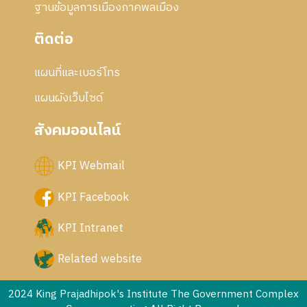
ฐานข้อมูลการเมืองภาคพลเมือง
ติดต่อ
แผนที่และเบอร์โทร
แผนผังเว็บไซด์
สังคมออนไลน์
KPI Webmail
KPI Facebook
KPI Intranet
Related website
2024 King Prajadhipok's Institute The Government Complex