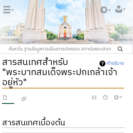
สารสนเทศสำหรับ
คำอธิบาย
"พระบาทสมเด็จพระปกเกล้าเจ้า
อยู่หัว"
สารสนเทศเบื้องต้น