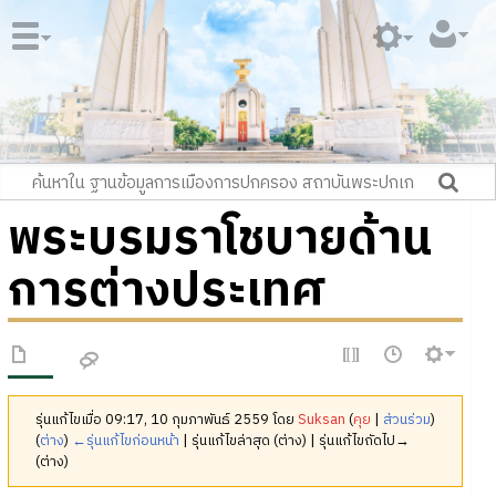
พระบรมราโชบายด้าน
การต่างประเทศ
รุ่นแก้ไขเมื่อ 09:17, 10 กุมภาพันธ์ 2559 โดย
Suksan
(
คุย
|
ส่วนร่วม
)
(
ต่าง
)
←รุ่นแก้ไขก่อนหน้า
| รุ่นแก้ไขล่าสุด (ต่าง) | รุ่นแก้ไขถัดไป→
(ต่าง)