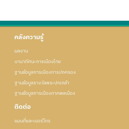
คลังความรู้
ผลงาน
นานาทัศนะการเมืองไทย
ฐานข้อมูลการเมืองการปกครอง
ฐานข้อมูลรางวัลพระปกเกล้า
ฐานข้อมูลการเมืองภาคพลเมือง
ติดต่อ
แผนที่และเบอร์โทร