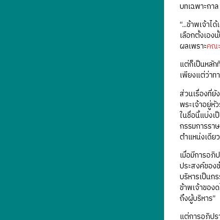
บทเฉพาะกาล 10 
“...ข้าพเจ้า
เลือกตั้งเองน
ผลเพราะ
คณะผ
แต่ก็เป็นหลัก
เพียงแต่ว่าทา
ส่วนเรื่องที
พระเจ้าอยู่ห
ในชื่อนี้แบ่ง
กรรมการราษ
ตำแหน่งเดีย
เมื่อมีการอภิ
ประสงค์ของข้
บริหารเป็นกร
ข้าพเจ้าของด
ถึงผู้บริหาร”
แต่การอภิปรา