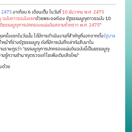
. 2475
มาเกือบ 6 เดือนเต็ม ในวันที่
10 ธันวาคม พ.ศ. 2475
ญ ฉบับถาวรฉบับแรก
ด้วยพระองค์เอง รัฐธรรมนูญถาวรฉบับ 10
ติธรรมนูญการปกครองแผ่นดินสยามชั่วคราว พ.ศ. 2475
”
ุมครั้งแรกในวันนั้น ได้มีการดำเนินงานที่สำคัญที่นอกจากตั้ง
รัฐบาล
ำหน้าที่ร่างรัฐธรรมนูญ ดังที่มีการบันทึกเล่ากันสืบมาใน
ู้แทนราษฎรว่า “ธรรมนูญการปกครองแผ่นดินฉบับนี้เป็นธรรมนูญ
ีความรู้ความชำนาญตรวจแก้ไขเพิ่มเติมเสียใหม่”
บด้วย