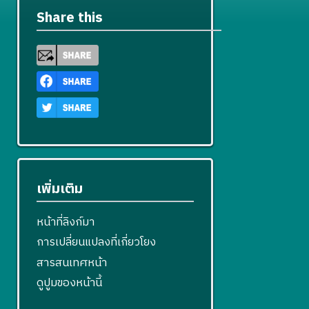
ข
ไ
Share this
ข
เพิ่มเติม
หน้าที่ลิงก์มา
การเปลี่ยนแปลงที่เกี่ยวโยง
สารสนเทศหน้า
ดูปูมของหน้านี้