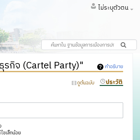
ไม่ระบุตัวตน
ุรกิจ (Cartel Party)"
คำอธิบาย
ประวัติ
ดูต้นฉบับ
ง
ไขเล็กน้อย