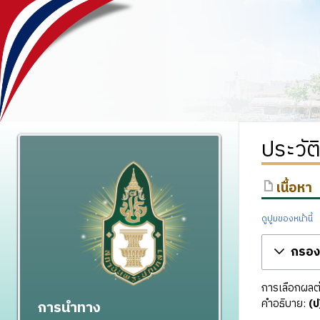
ประวัต
เนื้อหา
ดูปูมของหน้านี้
กรองร
การเลือกผลต่า
คำอธิบาย:
(ป
การนำทาง