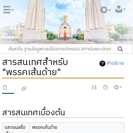
สารสนเทศสำหรับ
คำอธิบาย
"พรรคเส้นด้าย"
สารสนเทศเบื้องต้น
แสดงผลชื่อ
พรรคเส้นด้าย