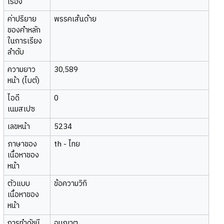
เรื่อง
ค่าปริยาย
พรรคเส้นด้าย
ของคำหลัก
ในการเรียง
ลำดับ
ความยาว
30,589
หน้า (ไบต์)
ไอดี
0
เนมสเปซ
เลขหน้า
5234
ภาษาของ
th - ไทย
เนื้อหาของ
หน้า
ตัวแบบ
ข้อความวิกิ
เนื้อหาของ
หน้า
การทำดัชนี
อนุญาต