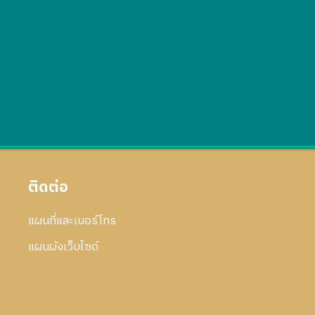
ติดต่อ
แผนที่และเบอร์โทร
แผนผังเว็บไซด์