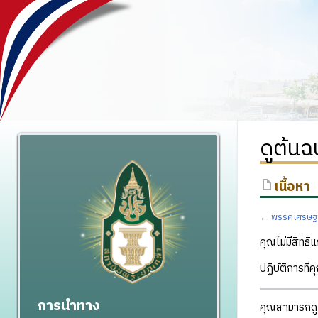
ดูต้น
เนื้อหา
←
พรรคเศรษฐ
คุณไม่มีสิทธิแ
ปฏิบัติการที่
การนำทาง
คุณสามารถดูแ