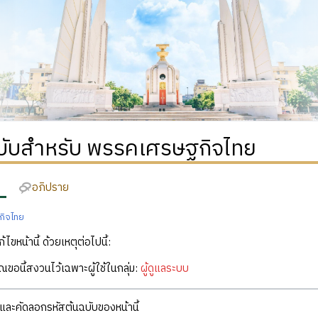
ฉบับสำหรับ พรรคเศรษฐกิจไทย
อภิปราย
กิจไทย
ก้ไขหน้านี้ ด้วยเหตุต่อไปนี้:
คุณขอนี้สงวนไว้เฉพาะผู้ใช้ในกลุ่ม:
ผู้ดูแลระบบ
ละคัดลอกรหัสต้นฉบับของหน้านี้