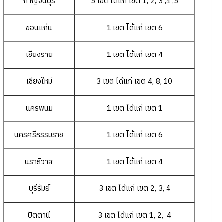
กาญจนบุรี
5 เขต ได้แก่ เขต 1, 2, 3 ,4 ,5
ขอนแก่น
1 เขต ได้แก่ เขต 6
เชียงราย
1 เขต ได้แก่ เขต 4
เชียงใหม่
3 เขต ได้แก่ เขต 4, 8, 10
นครพนม
1 เขต ได้แก่ เขต 1
นครศรีธรรมราช
1 เขต ได้แก่ เขต 6
นราธิวาส
1 เขต ได้แก่ เขต 4
บุรีรัมย์
3 เขต ได้แก่ เขต 2, 3, 4
ปัตตานี
3 เขต ได้แก่ เขต 1, 2, 4