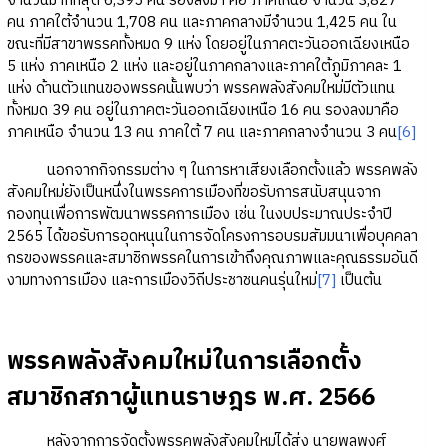
จำนวนมากที่สุด 6,395 คน รองลงมา คือ ภาคเหนือ จำนวน 3,827
คน ภาคใต้จำนวน 1,708 คน และภาคกลางมีจำนวน 1,425 คน ใน
ขณะที่มีสาขาพรรคทั้งหมด 9 แห่ง โดยอยู่ในภาคตะวันออกเฉียงเหนือ
5 แห่ง ภาคเหนือ 2 แห่ง และอยู่ในภาคกลางและภาคใต้ภูมิภาคละ 1
แห่ง ด้านตัวแทนของพรรคนั้นพบว่า พรรคพลังสังคมใหม่มีตัวแทน
ทั้งหมด 39 คน อยู่ในภาคตะวันออกเฉียงเหนือ 16 คน รองลงมาคือ
ภาคเหนือ จำนวน 13 คน ภาคใต้ 7 คน และภาคกลางจำนวน 3 คน
[6]
นอกจากกิจกรรมต่าง ๆ ในการหาเสียงเลือกตั้งแล้ว พรรคพลัง
สังคมใหม่ยังเป็นหนึ่งในพรรคการเมืองที่ขอรับการสนับสนุนจาก
กองทุนเพื่อการพัฒนาพรรคการเมือง เช่น ในงบประมาณประจำปี
2565 ได้ขอรับการอุดหนุนในการจัดโครงการอบรมสัมมนาเพื่อบุคคลา
กรของพรรคและสมาชิกพรรคในการเข้าถึงคุณภาพและคุณธรรมอันดี
งามทางการเมือง และการเมืองวิถีประชาชนคนรุ่นใหม่
[7]
เป็นต้น
พรรคพลังสังคมใหม่ในการเลือกตั้ง
สมาชิกสภาผู้แทนราษฎร พ.ศ. 2566
หลังจากการจัดตั้งพรรคพลังสังคมใหม่ได้ส่ง นายพลพงศ์