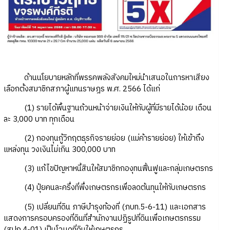
ด้านนโยบายหลักที่พรรคพลังสังคมใหม่นำเสนอในการหาเสียง
เลือกตั้งสมาชิกสภาผู้แทนราษฎร พ.ศ. 2566 ได้แก่
(1) รายได้พื้นฐานถ้วนหน้าจ่ายเงินให้กับผู้ที่มีรายได้น้อย เดือน
ละ 3,000 บาท ทุกเดือน
(2) กองทุนกู้วิกฤตธุรกิจรายย่อย (แม่ค้ารายย่อย) ให้เข้าถึง
แหล่งทุน วงเงินไม่เกิน 300,000 บาท
(3) แก้ไขปัญหาหนี้สินให้สมาชิกกองุทนฟื้นฟูและกลุ่มเกษตรกร
(4) ปุ๋ยคนละครึ่งที่พึ่งเกษตรกรเพื่อลดต้นทุนให้กับเกษตรกร
(5) เปลี่ยนที่ดิน ภาษีบำรุงท้องที่ (ภบท.5-6-11) และเอกสาร
แสดงการครอบครองที่ดินที่สำนักงานปฏิรูปที่ดินเพื่อเกษตรกรรม
(สปก.4-01) เป็นโฉนดที่ดินให้เกษตรกร