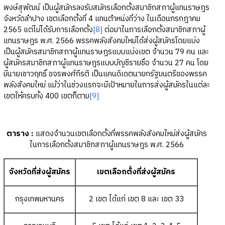
พงษ์สุพัฒน์ เป็นผู้สมัครลงรับสมัครเลือกตั้งสมาชิกสภาผู้แทนราษฎร
จังหวัดลำปาง เขตเลือกตั้งที่ 4 แทนตำหน่งที่ว่าง ในเดือนกรกฎาคม
2565 แต่ไม่ได้รับการเลือกตั้ง
[8]
ต่อมาในการเลือกตั้งสมาชิกสภาผู้
แทนราษฎร พ.ศ. 2566 พรรคพลังสังคมใหม่ได้ส่งผู้สมัครโดยแบ่ง
เป็นผู้สมัครสมาชิกสภาผู้แทนราษฎรแบบแบ่งเขต จำนวน 79 คน และ
ผู้สมัครสมาชิกสภาผู้แทนราษฎรแบบบัญชีรายชื่อ จำนวน 27 คน โดย
มีนายเชาวฤทธิ์ ขจรพงศ์กีรติ เป็นแคนดิเดตนายกรัฐมนตรีของพรรค
พลังสังคมใหม่ แม้ว่าในช่วงแรกจะมีเป้าหมายในการส่งผู้สมัครในแต่ละ
เขตให้ครบทั้ง 400 เขตก็ตาม
[9]
ตาราง
:
แสดงจำนวนเขตเลือกตั้งที่พรรคพลังสังคมใหม่ส่งผู้สมัคร
ในการเลือกตั้งสมาชิกสภาผู้แทนราษฎร พ.ศ. 2566
จังหวัดที่ส่งผู้สมัคร
เขตเลือกตั้งที่ส่งผู้สมัคร
กรุงเทพมหานคร
2 เขต ได้แก่ เขต 8 และ เขต 33