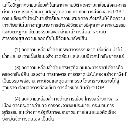
แก้ไขปัญหาความเหลื่อมล้ำในหลากหลายมิติ ลดความเหลื่อมสังคม-การ
ศึกษา การเรียนรู้ และภูมิปัญญา-ความเท่าเทียมทางสังคมของ LGBT
การเปลี่ยนคำนำหน้านามสิทธิ์และความเสมอภาค ส่งเสริมให้เกิดความ
เท่าเทียมกันในทางกฎหมาย การดำรงชีวิตอย่างมีคุณภาพ ศาสนธรรม
และจิตวิญาณ วัฒนธรรมและอัตลักษณ์ การสื่อสาร ระบบ
สาธารณสุข ความปลอดภัยในชีวิตและทรัพย์สิน
(2) ลดความเหลื่อมล้ำด้านทรัพยากรธรรมชาติ เช่นที่ดิน ป่าไม้
น้ำทะเล และชายฝั่งประมงสิ่งแวดล้อม และระบบนิเวศน์ ทรัพยากรแร่
(3) ลดความเหลื่อมล้ำด้านเศรษฐกิจ ทุนและทางรายได้การถือ
ครองทรัพย์สิน แรงงาน การเกษตร การตลาด ปรับโครงสร้างภาษีให้
เป็นธรรม พลังงาน พาณิชย์และอุตสาหกรรม โดยกระจายรายได้สู่
ฐานราก ต่อยอดการท่องเที่ยว การจำหน่ายสินค้า OTOP
(4) ลดความเหลื่อมล้ำทางด้านการเมือง โครงสร้างทางการ
เมือง การกระจายอำนาจ การกระจายงบประมาณ กระบวนการ
ยุติธรรม ระหว่างภาครัฐกับภาคประชาชน การเสนอแนวคิดเรื่อง
จังหวัดจัดการตนเอง เป็นต้น