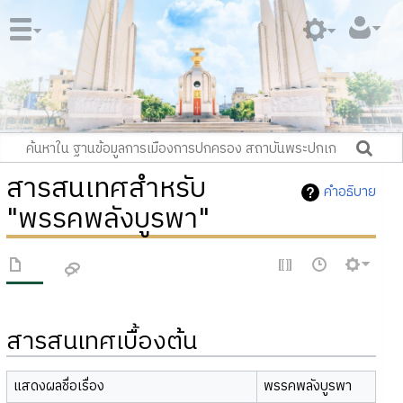
สารสนเทศสำหรับ
คำอธิบาย
"พรรคพลังบูรพา"
สารสนเทศเบื้องต้น
แสดงผลชื่อเรื่อง
พรรคพลังบูรพา