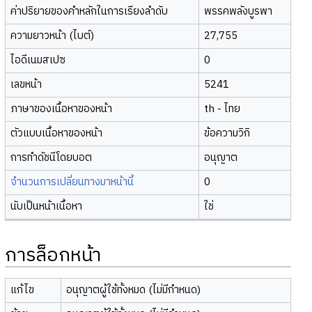
ค่าปริยายของคำหลักในการเรียงลำดับ
พรรคพลังบูรพา
ความยาวหน้า (ไบต์)
27,755
ไอดีเนมสเปซ
0
เลขหน้า
5241
ภาษาของเนื้อหาของหน้า
th - ไทย
ตัวแบบเนื้อหาของหน้า
ข้อความวิกิ
การทำดัชนีโดยบอต
อนุญาต
จำนวนการเปลี่ยนทางมาหน้านี้
0
นับเป็นหน้าเนื้อหา
ใช่
การล็อกหน้า
แก้ไข
อนุญาตผู้ใช้ทั้งหมด (ไม่มีกำหนด)