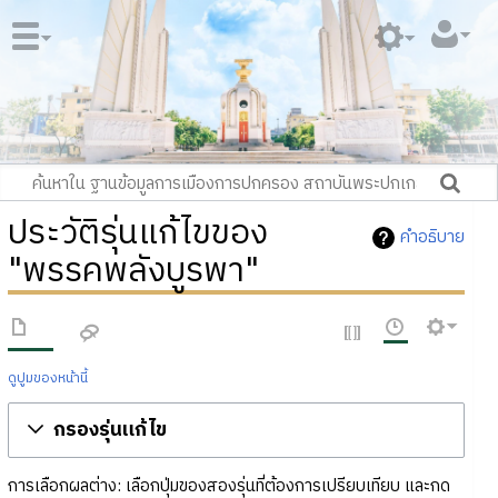
ประวัติรุ่นแก้ไขของ
คำอธิบาย
"พรรคพลังบูรพา"
ดูปูมของหน้านี้
กรองรุ่นแก้ไข
การเลือกผลต่าง: เลือกปุ่มของสองรุ่นที่ต้องการเปรียบเทียบ และกด