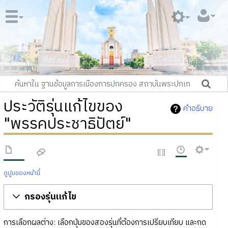
ประวัติรุ่นแก้ไขของ
คำอธิบาย
"พรรคประชาธิปัตย์"
ดูปูมของหน้านี้
กรองรุ่นแก้ไข
การเลือกผลต่าง: เลือกปุ่มของสองรุ่นที่ต้องการเปรียบเทียบ และกด