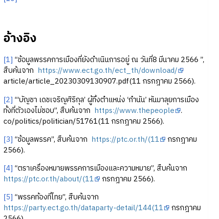
อ้างอิง
[1]
“ข้อมูลพรรคการเมืองที่ยังดำเนินการอยู่ ณ วันที่8 มีนาคม 2566 ”,
สืบค้นจาก
https://www.ect.go.th/ect_th/download/
article/article_20230309130907.pdf(11 กรกฎาคม 2566).
[2]
“‘บัญชา เดชเจริญศิริกุล’ ผู้ทิ้งตำแหน่ง ‘กำนัน’ หันมาลุยการเมือง
ทั้งที่ตัวเองไม่ชอบ”, สืบค้นจาก
https://www.thepeople
.
co/politics/politician/51761(11 กรกฎาคม 2566).
[3]
“ข้อมูลพรรค”, สืบค้นจาก
https://ptc.or.th/(11
กรกฎาคม
2566).
[4]
“ตราเครื่องหมายพรรคการเมืองและความหมาย”, สืบค้นจาก
https://ptc.or.th/about/(11
กรกฎาคม 2566).
[5]
“พรรคท้องที่ไทย”, สืบค้นจาก
https://party.ect.go.th/dataparty-detail/144(11
กรกฎาคม
2566).