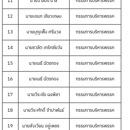
11
นายจำลอง มาลี
กรรมการบริหารพรรค
12
นายเอนก เขียวเกษม
กรรมการบริหารพรรค
13
นายบุญเพ็ง ศรีนวล
กรรมการบริหารพรรค
14
นายชวลิต เกริกชัยวัน
กรรมการบริหารพรรค
15
นายเมธี ฉัตรทอง
กรรมการบริหารพรรค
16
นายเมธี ฉัตรทอง
กรรมการบริหารพรรค
17
นายวีระชัย ผงพิลา
กรรมการบริหารพรรค
18
นายวีระศักดิ์ จำปาพันธ์
กรรมการบริหารพรรค
19
นายสังเวียน อยู่เพชร
กรรมการบริหารพรรค