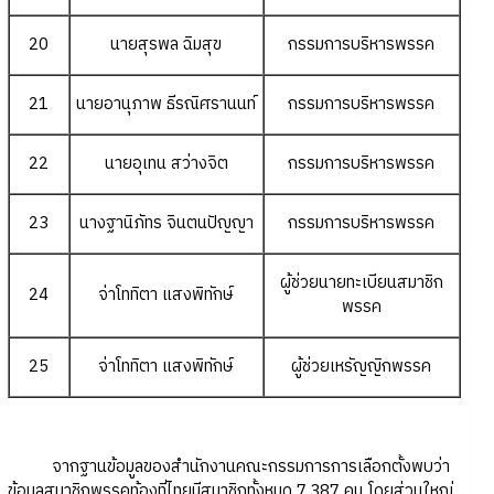
20
นายสุรพล ฉิมสุข
กรรมการบริหารพรรค
21
นายอานุภาพ ธีรณิศรานนท์
กรรมการบริหารพรรค
22
นายอุเทน สว่างจิต
กรรมการบริหารพรรค
23
นางฐานิภัทร จินตนปัญญา
กรรมการบริหารพรรค
ผู้ช่วยนายทะเบียนสมาชิก
24
จ่าโททิตา แสงพิทักษ์
พรรค
25
จ่าโททิตา แสงพิทักษ์
ผู้ช่วยเหรัญญิกพรรค
จากฐานข้อมูลของสำนักงานคณะกรรมการการเลือกตั้งพบว่า
ข้อมูลสมาชิกพรรคท้องที่ไทยมีสมาชิกทั้งหมด 7,387 คน โดยส่วนใหญ่