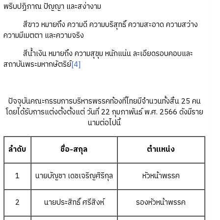
พริบปฏิภาณ ปัญญา และสง่างาม
สีขาว หมายถึง ความดี ความบริสุทธิ์ ความสะอาด ความสว่าง
ความมีเมตตา และความจริง
สีน้ำเงิน หมายถึง ความสุขุม หนักแน่น ละเอียดรอบคอบและ
สถาบันพระมหากษัตริย์
[4]
ปัจจุบันคณะกรรมการบริหารพรรคท้องที่ไทยมีจำนวนทั้งสิ้น 25 คน
โดยได้รับการแต่งตั้งตั้งแต่ วันที่ 22 กุมภาพันธ์ พ.ศ. 2566 ดังมีราย
นามต่อไปนี้
ลำดับ
ชื่อ-สกุล
ตำแหน่ง
1
นายบัญชา เดชเจริญศิริกุล
หัวหน้าพรรค
2
นายประสิทธิ์ ศรีสิงห์
รองหัวหน้าพรรค