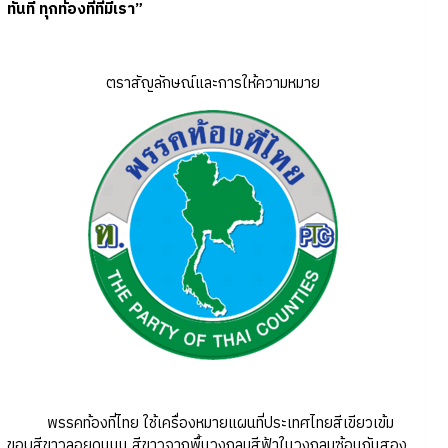
ทันที ทุกท้องที่ที่มีเรา”
ตราสัญลักษณ์และการให้ความหมาย
พรรคท้องที่ไทย ใช้เครื่องหมายแผนที่ประเทศไทยสีเขียวเข้ม
ขอบสีขาวลอยดุนนูน สีขาวจากพื้นวงกลมสีฟ้าในวงกลมซ้อนกันสอง