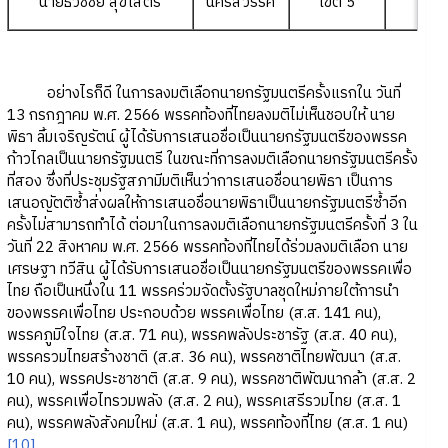
นายธวัชชัย สุขีโสตร์
นครสวรรค์
เขต 5
4
อย่างไรก็ดี ในการลงมติเลือกนายกรัฐมนตรีครั้งแรกใน วันที่
13 กรกฎาคม พ.ศ. 2566 พรรคท้องที่ไทยลงมติไม่เห็นชอบให้ นาย
พิธา ลิ้มเจริญรัตน์ ผู้ได้รับการเสนอชื่อเป็นนายกรัฐมนตรีของพรรค
ก้าวไกลเป็นนายกรัฐมนตรี ในขณะที่การลงมติเลือกนายกรัฐมนตรีครั้ง
ที่สอง ซึ่งที่ประชุมรัฐสภามีมติเห็นว่าการเสนอชื่อนายพิธา เป็นการ
เสนอญัตติซ้ำส่งผลให้การเสนอชื่อนายพิธาเป็นนายกรัฐมนตรีซ้ำอีก
ครั้งไม่สามารถทำได้ ต่อมาในการลงมติเลือกนายกรัฐมนตรีครั้งที่ 3 ใน
วันที่ 22 สิงหาคม พ.ศ. 2566 พรรคท้องที่ไทยได้ร่วมลงมติเลือก นาย
เศรษฐา ทวีสิน ผู้ได้รับการเสนอชื่อเป็นนายกรัฐมนตรีของพรรคเพื่อ
ไทย ถือเป็นหนึ่งใน 11 พรรคร่วมจัดตั้งรัฐบาลชุดใหม่ภายใต้การนำ
ของพรรคเพื่อไทย ประกอบด้วย พรรคเพื่อไทย (ส.ส. 141 คน),
พรรคภูมิใจไทย (ส.ส. 71 คน), พรรคพลังประชารัฐ (ส.ส. 40 คน),
พรรครวมไทยสร้างชาติ (ส.ส. 36 คน), พรรคชาติไทยพัฒนา (ส.ส.
10 คน), พรรคประชาชาติ (ส.ส. 9 คน), พรรคชาติพัฒนากล้า (ส.ส. 2
คน), พรรคเพื่อไทรวมพลัง (ส.ส. 2 คน), พรรคเสรีรวมไทย (ส.ส. 1
คน), พรรคพลังสังคมใหม่ (ส.ส. 1 คน), พรรคท้องที่ไทย (ส.ส. 1 คน)
[10]