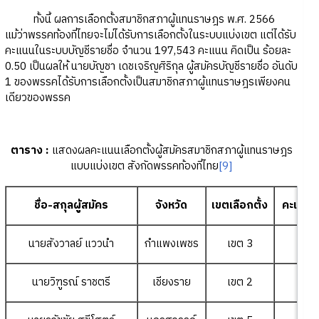
ทั้งนี้ ผลการเลือกตั้งสมาชิกสภาผู้แทนราษฎร พ.ศ. 2566
แม้ว่าพรรคท้องที่ไทยจะไม่ได้รับการเลือกตั้งในระบบแบ่งเขต แต่ได้รับ
คะแนนในระบบบัญชีรายชื่อ จำนวน 197,543 คะแนน คิดเป็น ร้อยละ
0.50 เป็นผลให้ นายบัญชา เดชเจริญศิริกุล ผู้สมัครบัญชีรายชื่อ อันดับ
1 ของพรรคได้รับการเลือกตั้งเป็นสมาชิกสภาผู้แทนราษฎรเพียงคน
เดียวของพรรค
ตาราง
:
แสดงผลคะแนนเลือกตั้งผู้สมัครสมาชิกสภาผู้แทนราษฎร
แบบแบ่งเขต สังกัดพรรคท้องที่ไทย
[9]
ชื่อ-สกุลผู้สมัคร
จังหวัด
เขตเลือกตั้ง
คะแนนที่
นายสังวาลย์ แววนำ
กำแพงเพชร
เขต 3
3
นายวิฑูรณ์ ราชตรี
เชียงราย
เขต 2
3