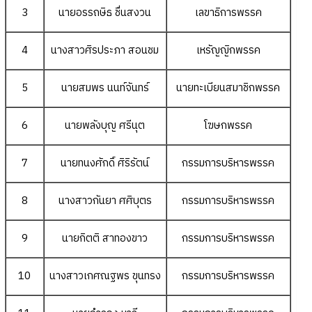
3
นายอรรถษิธ ชื่นสงวน
เลขาธิการพรรค
4
นางสาวศิรประภา สอนชม
เหรัญญิกพรรค
5
นายสมพร นนท์จันทร์
นายทะเบียนสมาชิกพรรค
6
นายพลังบุญ ศรีนุต
โฆษกพรรค
7
นายทนงศักดิ์ ศิริรัตน์
กรรมการบริหารพรรค
8
นางสาวกันยา ศศิบุตร
กรรมการบริหารพรรค
9
นายกิตติ สาทองขาว
กรรมการบริหารพรรค
10
นางสาวเกศณฐพร ขุนทรง
กรรมการบริหารพรรค