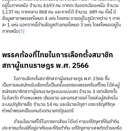
อยู่ในภาคเหนือ จำนวน 4,693 คน ภาคตะวันออกเฉียงเหนือ จำนวน
1,137 คน ภาคกลาง 868 คน และภาคใต้ จำนวน 689 คน ทั้งนี้ มี
ข้อมูลสาขาพรรคทั้งหมด 4 แห่ง โดยกระจายอยู่ในภูมิภาคต่าง ๆ ภาค
ละ 1 แห่ง นอกจากนี้ด้านข้อมูลตัวแทนทั้งหมด 3 แห่ง โดยทั้งหมดอยู่ใน
ภาคเหนือ
[5]
พรรคท้องที่ไทยในการเลือกตั้งสมาชิก
สภาผู้แทนราษฎร พ.ศ. 2566
ในการเลือกตั้งสมาชิกสภาผู้แทนราษฎร พ.ศ. 2566 ซึ่ง
เป็นการลงสมัครรับเลือกตั้งเป็นครั้งแรกของพรรคท้องที่ไทย ได้ส่งผู้
สมัครสมาชิกสภาผู้แทนราษฎรแบบแบ่งเขต จำนวน 3 เขตเลือกตั้ง
ในจังหวัด กำแพงเพชร เชียงราย และนครสวรรค์ โดยส่งผู้สมัครใน
ระบบบัญชีรายชื่อ จำนวน 14 คน และมีนายบัญชา เดชเจริญศิริกุล
หัวหน้าพรรคเป็นแคนดิเดตนายกรัฐมนตรี
ด้านนโยบายที่ใช้ในการหาเสียง ได้แก่ การแก้ปัญหาที่ดินทำกิน
ประชาชนต้องมีที่อยู่อาศัยและที่ดินทำกิน แก้ปัญหายาเสพติดด้วยเครือ