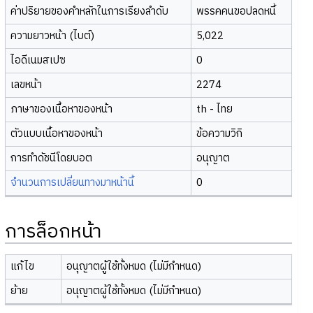
ค่าปริยายของคำหลักในการเรียงลำดับ
พรรคคนขอปลดหนี้
ความยาวหน้า (ไบต์)
5,022
ไอดีเนมสเปซ
0
เลขหน้า
2274
ภาษาของเนื้อหาของหน้า
th - ไทย
ตัวแบบเนื้อหาของหน้า
ข้อความวิกิ
การทำดัชนีโดยบอต
อนุญาต
จำนวนการเปลี่ยนทางมาหน้านี้
0
การล็อกหน้า
แก้ไข
อนุญาตผู้ใช้ทั้งหมด (ไม่มีกำหนด)
ย้าย
อนุญาตผู้ใช้ทั้งหมด (ไม่มีกำหนด)