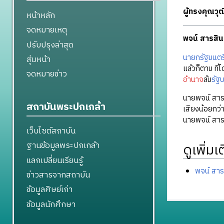
ผู้ทรงคุณว
หน้าหลัก
จดหมายเหตุ
พจน์ สารสิน
ปรับปรุงล่าสุด
นายกรัฐมนตร
สุ่มหน้า
แล้วก็ตาม ที่ไ
จดหมายข่าว
อำนาจ
ล้ม
รัฐ
นายพจน์ สารส
สถาบันพระปกเกล้า
เสียงน้อยกว่าก
นายพจน์ สารส
เว็บไซต์สถาบัน
ฐานข้อมูลพระปกเกล้า
ดูเพิ่มเ
แลกเปลี่ยนเรียนรู้
พจน์ สาร
ข่าวสารจากสถาบัน
ข้อมูลศิษย์เก่า
ข้อมูลนักศึกษา