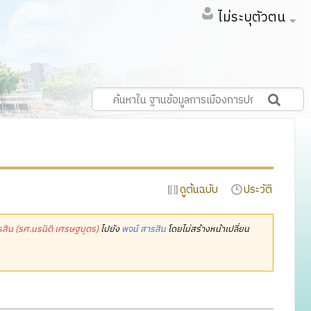
ไม่ระบุตัวตน
ดูต้นฉบับ
ประวัติ
รสิน (รศ.นรนิติ เศรษฐบุตร)
ไปยัง
พจน์ สารสิน
โดยไม่สร้างหน้าเปลี่ยน