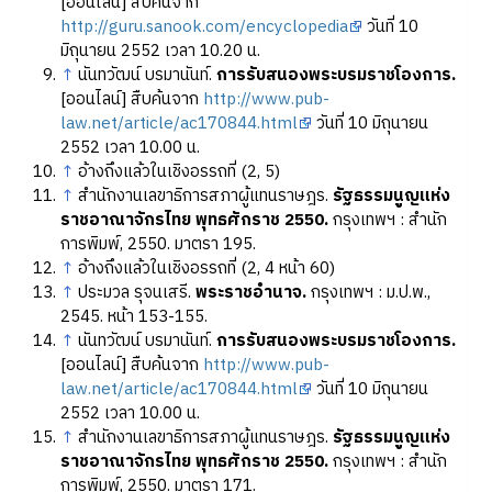
[ออนไลน์] สืบค้นจาก
http://guru.sanook.com/encyclopedia
วันที่ 10
มิถุนายน 2552 เวลา 10.20 น.
↑
นันทวัฒน์ บรมานันท์.
การรับสนองพระบรมราชโองการ.
[ออนไลน์] สืบค้นจาก
http://www.pub-
law.net/article/ac170844.html
วันที่ 10 มิถุนายน
2552 เวลา 10.00 น.
↑
อ้างถึงแล้วในเชิงอรรถที่ (2, 5)
↑
สำนักงานเลขาธิการสภาผู้แทนราษฎร.
รัฐธรรมนูญแห่ง
ราชอาณาจักรไทย พุทธศักราช 2550.
กรุงเทพฯ : สำนัก
การพิมพ์, 2550. มาตรา 195.
↑
อ้างถึงแล้วในเชิงอรรถที่ (2, 4 หน้า 60)
↑
ประมวล รุจนเสรี.
พระราชอำนาจ.
กรุงเทพฯ : ม.ป.พ.,
2545. หน้า 153-155.
↑
นันทวัฒน์ บรมานันท์.
การรับสนองพระบรมราชโองการ.
[ออนไลน์] สืบค้นจาก
http://www.pub-
law.net/article/ac170844.html
วันที่ 10 มิถุนายน
2552 เวลา 10.00 น.
↑
สำนักงานเลขาธิการสภาผู้แทนราษฎร.
รัฐธรรมนูญแห่ง
ราชอาณาจักรไทย พุทธศักราช 2550.
กรุงเทพฯ : สำนัก
การพิมพ์, 2550. มาตรา 171.