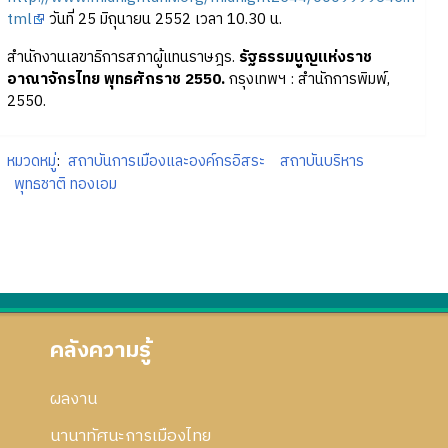
tml
วันที่ 25 มิถุนายน 2552 เวลา 10.30 น.
สำนักงานเลขาธิการสภาผู้แทนราษฎร.
รัฐธรรมนูญแห่งราช
อาณาจักรไทย พุทธศักราช 2550.
กรุงเทพฯ : สำนักการพิมพ์,
2550.
หมวดหมู่
:
สถาบันการเมืองและองค์กรอิสระ
สถาบันบริหาร
พุทธชาติ ทองเอม
คลังความรู้
ผลงาน
นานาทัศนะการเมืองไทย