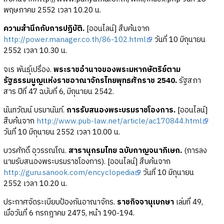
พฤษภาคม 2552 เวลา 10.20 น.
ความสำนึกกับการปฏิบัติ.
[ออนไลน์] สืบค้นจาก
http://power.manager.co.th/86-102.html
วันที่ 10 มิถุนายน
2552 เวลา 10.30 น.
จเร พันธุ์เปรื่อง.
พระราชอำนาจของพระมหากษัตริย์ตาม
รัฐธรรมนูญแห่งราชอาณาจักรไทยพุทธศักราช 2540.
รัฐสภา
สาร ปีที่ 47 ฉบับที่ 6, มิถุนายน 2542.
นันทวัฒน์ บรมานันท์.
การรับสนองพระบรมราชโองการ.
[ออนไลน์]
สืบค้นจาก
http://www.pub-law.net/article/ac170844.html
วันที่ 10 มิถุนายน 2552 เวลา 10.00 น.
บวรศักดิ์ อุวรรณโณ.
สารานุกรมไทย ฉบับกาญจนาภิเษก.
(การลง
นามรับสนองพระบรมราชโองการ). [ออนไลน์] สืบค้นจาก
http://guru.sanook.com/encyclopedia
วันที่ 10 มิถุนายน
2552 เวลา 10.20 น.
ประกาศจัดระเบียบป้องกันอาณาจักร.
ราชกิจจานุเบกษา
เล่มที่ 49,
เมื่อวันที่ 6 กรกฎาคม 2475, หน้า 190-194.