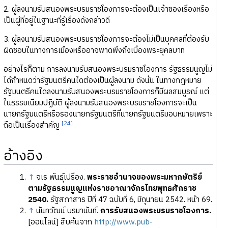
2. ผู้ลงนามรับสนองพระบรมราชโองการจะต้องเป็นเจ้าของเรื่องหรือ
เป็นผู้ที่อยู่ในฐานะที่รู้เรื่องดังกล่าวดี
3. ผู้ลงนามรับสนองพระบรมราชโองการจะต้องไม่เป็นบุคคลที่ต้องรับ
ผิดชอบในทางการเมืองหรืออาจพาดพึงถึงเบื้องพระยุคลบาท
อย่างไรก็ตาม การลงนามรับสนองพระบรมราชโองการ รัฐธรรมนูญไม่
ได้กำหนดว่ารัฐมนตรีคนใดต้องเป็นผู้ลงนาม ดังนั้น ในทางกฎหมาย
รัฐมนตรีคนใดลงนามรับสนองพระบรมราชโองการก็มีผลสมบูรณ์ แต่
ในธรรมเนียมปฏิบัติ ผู้ลงนามรับสนองพระบรมราชโองการจะเป็น
นายกรัฐมนตรีหรือรองนายกรัฐมนตรีที่นายกรัฐมนตรีมอบหมายเพราะ
[24]
ถือเป็นเรื่องสำคัญ
อ้างอิง
↑
จเร พันธุ์เปรื่อง.
พระราชอำนาจของพระมหากษัตริย์
ตามรัฐธรรมนูญแห่งราชอาณาจักรไทยพุทธศักราช
2540.
รัฐสภาสาร ปีที่ 47 ฉบับที่ 6, มิถุนายน 2542. หน้า 69.
↑
นันทวัฒน์ บรมานันท์.
การรับสนองพระบรมราชโองการ.
[ออนไลน์] สืบค้นจาก
http://www.pub-