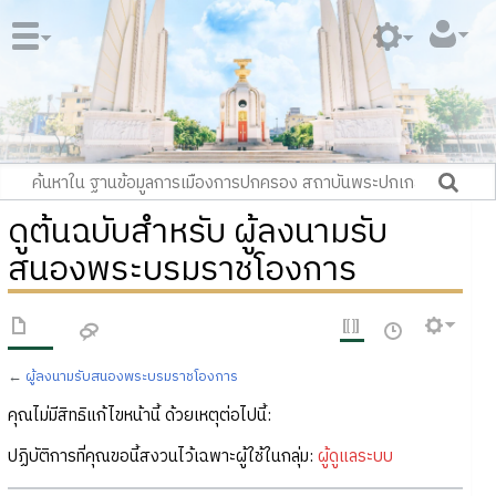
ดูต้นฉบับสำหรับ ผู้ลงนามรับ
สนองพระบรมราชโองการ
←
ผู้ลงนามรับสนองพระบรมราชโองการ
คุณไม่มีสิทธิแก้ไขหน้านี้ ด้วยเหตุต่อไปนี้:
ปฏิบัติการที่คุณขอนี้สงวนไว้เฉพาะผู้ใช้ในกลุ่ม:
ผู้ดูแลระบบ