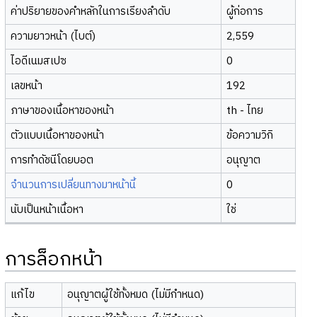
ค่าปริยายของคำหลักในการเรียงลำดับ
ผู้ก่อการ
ความยาวหน้า (ไบต์)
2,559
ไอดีเนมสเปซ
0
เลขหน้า
192
ภาษาของเนื้อหาของหน้า
th - ไทย
ตัวแบบเนื้อหาของหน้า
ข้อความวิกิ
การทำดัชนีโดยบอต
อนุญาต
จำนวนการเปลี่ยนทางมาหน้านี้
0
นับเป็นหน้าเนื้อหา
ใช่
การล็อกหน้า
แก้ไข
อนุญาตผู้ใช้ทั้งหมด (ไม่มีกำหนด)