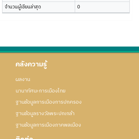
จำนวนผู้เขียนล่าสุด
0
คลังความรู้
ผลงาน
นานาทัศนะการเมืองไทย
ฐานข้อมูลการเมืองการปกครอง
ฐานข้อมูลรางวัลพระปกเกล้า
ฐานข้อมูลการเมืองภาคพลเมือง