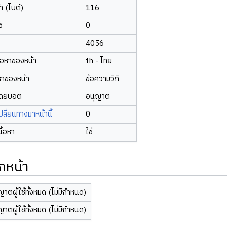
 (ไบต์)
116
ซ
0
4056
้อหาของหน้า
th - ไทย
หาของหน้า
ข้อความวิกิ
โดยบอต
อนุญาต
ี่ยนทางมาหน้านี้
0
นื้อหา
ใช่
กหน้า
ญาตผู้ใช้ทั้งหมด (ไม่มีกำหนด)
ญาตผู้ใช้ทั้งหมด (ไม่มีกำหนด)