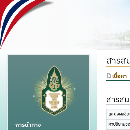
สารสน
เนื้อหา
สารสนเ
แสดงผลชื่อเ
การนำทาง
ค่าปริยายข