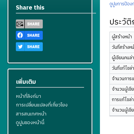
ดูปูมการป้องก
Share this
ประวัต
ผู้สร้างหน้า
วันที่สร้างหน
ผู้เขียนคนล่
วันที่แก้ไขล่
จำนวนการแ
เพิ่มเติม
จำนวนผู้เขี
หน้าที่ลิงก์มา
การแก้ไขล่าส
การเปลี่ยนแปลงที่เกี่ยวโยง
จำนวนผู้เขี
สารสนเทศหน้า
ดูปูมของหน้านี้