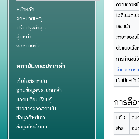
ความยาวหน้า
หน้าหลัก
ไอดีเนมสเป
จดหมายเหตุ
เลขหน้า
ปรับปรุงล่าสุด
สุ่มหน้า
ภาษาของเนื
จดหมายข่าว
ตัวแบบเนื้อ
การทำดัชนี
สถาบันพระปกเกล้า
จำนวนการเปล
นับเป็นหน้าเ
เว็บไซต์สถาบัน
ฐานข้อมูลพระปกเกล้า
แลกเปลี่ยนเรียนรู้
การล็อ
ข่าวสารจากสถาบัน
ข้อมูลศิษย์เก่า
แก้ไข
อนุ
ข้อมูลนักศึกษา
ย้าย
อนุ