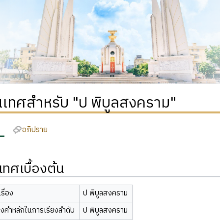
เทศสำหรับ "ป พิบูลสงคราม"
อภิปราย
ทศเบื้องต้น
รื่อง
ป พิบูลสงคราม
องคำหลักในการเรียงลำดับ
ป พิบูลสงคราม