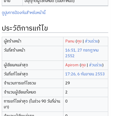
ย้าย
อนุญาตผู้ใช้ทั้งหมด (ไม่มีกำหนด)
ดูปูมการป้องกันสำหรับหน้านี้
ประวัติการแก้ไข
ผู้สร้างหน้า
Panu
(
คุย
|
ส่วนร่วม
)
วันที่สร้างหน้า
16:51, 27 กรกฎาคม
2552
ผู้เขียนคนล่าสุด
Apirom
(
คุย
|
ส่วนร่วม
)
วันที่แก้ไขล่าสุด
17:26, 6 กันยายน 2553
จำนวนการแก้ไขรวม
29
จำนวนผู้เขียนทั้งหมด
2
การแก้ไขล่าสุด (ในช่วง 90 วันที่ผ่าน
0
มา)