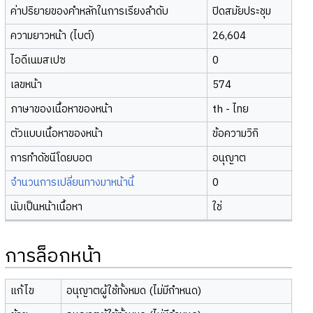
ค่าปริยายของคำหลักในการเรียงลำดับ
ปิดสมัยประชุม
ความยาวหน้า (ไบต์)
26,604
ไอดีเนมสเปซ
0
เลขหน้า
574
ภาษาของเนื้อหาของหน้า
th - ไทย
ตัวแบบเนื้อหาของหน้า
ข้อความวิกิ
การทำดัชนีโดยบอต
อนุญาต
จำนวนการเปลี่ยนทางมาหน้านี้
0
นับเป็นหน้าเนื้อหา
ใช่
การล็อกหน้า
แก้ไข
อนุญาตผู้ใช้ทั้งหมด (ไม่มีกำหนด)