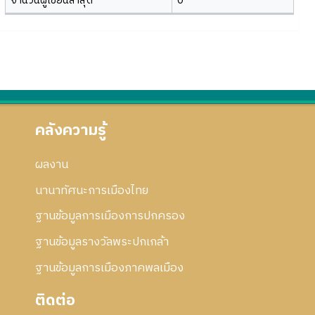
จำนวนผู้เขียนล่าสุด
0
คลังความรู้
ผลงาน
นานาทัศนะการเมืองไทย
ฐานข้อมูลการเมืองการปกครอง
ฐานข้อมูลรางวัลพระปกเกล้า
ฐานข้อมูลการเมืองภาคพลเมือง
ติดต่อ