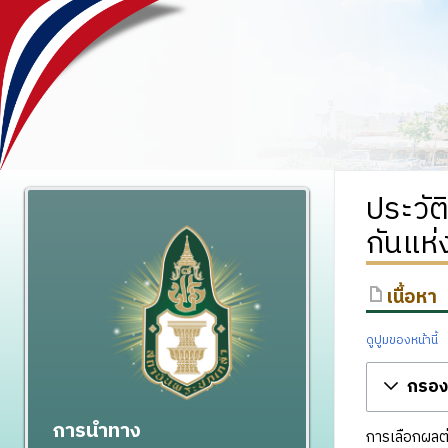
ประวัต
กันแห่
เนื้อหา
ดูปูมของหน้านี้
กรองร
การนำทาง
การเลือกผลต่า