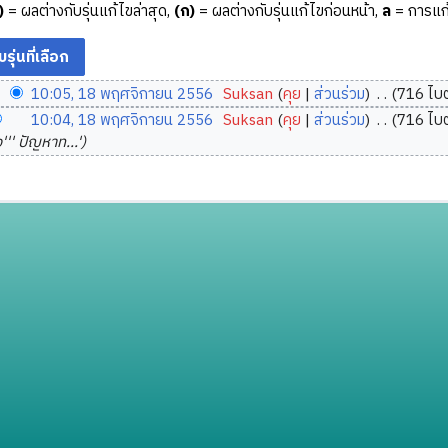
)
= ผลต่างกับรุ่นแก้ไขล่าสุด,
(ก)
= ผลต่างกับรุ่นแก้ไขก่อนหน้า,
ล
= การแก้
10:05, 18 พฤศจิกายน 2556
‎
Suksan
คุย
ส่วนร่วม
‎
716 ไบต
10:04, 18 พฤศจิกายน 2556
‎
Suksan
คุย
ส่วนร่วม
‎
716 ไบต
อง''' ปัญหาท...'