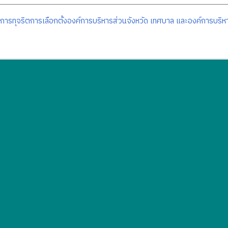
การทุจริตการเลือกตั้งองค์การบริหารส่วนจังหวัด เทศบาล และองค์การบริ