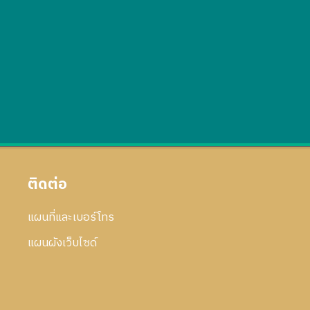
ติดต่อ
แผนที่และเบอร์โทร
แผนผังเว็บไซด์