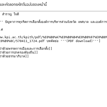
ละคัดลอกรหัสต้นฉบับของหน้านี้