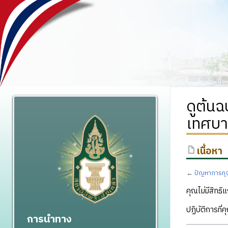
ดูต้นฉ
เทศบา
เนื้อหา
←
ปัญหาการทุจ
คุณไม่มีสิทธิแ
ปฏิบัติการที่
การนำทาง