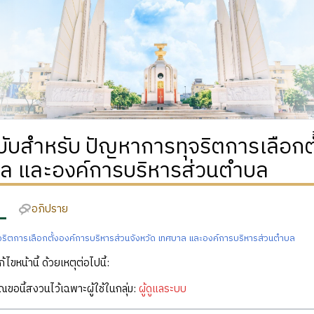
บับสำหรับ ปัญหาการทุจริตการเลือกต
ล และองค์การบริหารส่วนตำบล
อภิปราย
ริตการเลือกตั้งองค์การบริหารส่วนจังหวัด เทศบาล และองค์การบริหารส่วนตำบล
ก้ไขหน้านี้ ด้วยเหตุต่อไปนี้:
คุณขอนี้สงวนไว้เฉพาะผู้ใช้ในกลุ่ม:
ผู้ดูแลระบบ