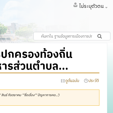
ไม่ระบุตัวตน
รปกครองท้องถิ่น
ารส่วนตำบล...
ดูต้นฉบับ
ประวัติ
''' สินธ์ กีรตยาคม '''ชื่อเรื่อง''' ปัญหาการคอ...')