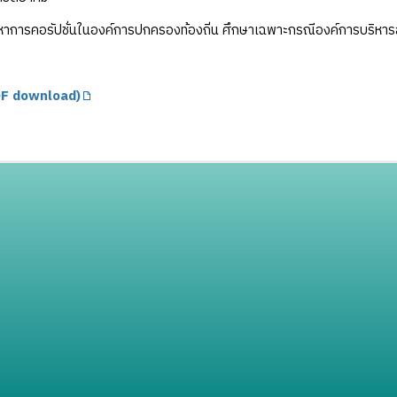
าการคอรัปชั่นในองค์การปกครองท้องถิ่น ศึกษาเฉพาะกรณีองค์การบริหาร
F download)