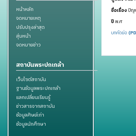
หน้าหลัก
ชื่อเรื่อง
ปัญห
จดหมายเหตุ
ปี
พ.ศ
ปรับปรุงล่าสุด
บทคัดย่อ
(PD
สุ่มหน้า
จดหมายข่าว
สถาบันพระปกเกล้า
เว็บไซต์สถาบัน
ฐานข้อมูลพระปกเกล้า
แลกเปลี่ยนเรียนรู้
ข่าวสารจากสถาบัน
ข้อมูลศิษย์เก่า
ข้อมูลนักศึกษา