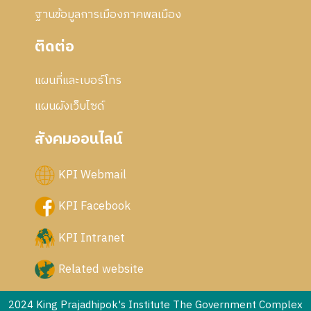
ฐานข้อมูลการเมืองภาคพลเมือง
ติดต่อ
แผนที่และเบอร์โทร
แผนผังเว็บไซด์
สังคมออนไลน์
KPI Webmail
KPI Facebook
KPI Intranet
Related website
2024 King Prajadhipok's Institute The Government Complex