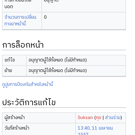
การทำดัชนีโดย
อนุญาต
บอต
จำนวนการเปลี่ยน
0
ทางมาหน้านี้
การล็อกหน้า
แก้ไข
อนุญาตผู้ใช้ทั้งหมด (ไม่มีกำหนด)
ย้าย
อนุญาตผู้ใช้ทั้งหมด (ไม่มีกำหนด)
ดูปูมการป้องกันสำหรับหน้านี้
ประวัติการแก้ไข
ผู้สร้างหน้า
Suksan
(
คุย
|
ส่วนร่วม
)
วันที่สร้างหน้า
13:40, 11 เมษายน
2557