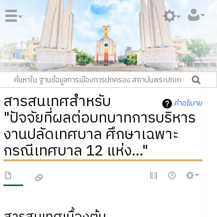
สารสนเทศสำหรับ
คำอธิบาย
"ปัจจัยที่ผลต่อบทบาทการบริหาร
งานปลัดเทศบาล ศึกษาเฉพาะ
กรณีเทศบาล 12 แห่ง..."