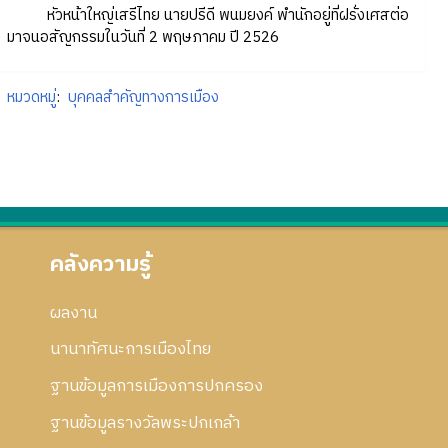
หัวหน้าใหญ่เสรีไทย นายปรีดี พนมยงค์ พำนักอยู่ที่ฝรั่งเศสต่อ
มาจนอสัญกรรมในวันที่ 2 พฤษภาคม ปี 2526
หมวดหมู่
:
บุคคลสำคัญทางการเมือง
คลังความรู้
ผลงาน
นานาทัศนะการเมืองไทย
ฐานข้อมูลการเมืองการปกครอง
ฐานข้อมูลรางวัลพระปกเกล้า