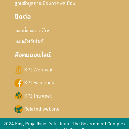
ฐานข้อมูลการเมืองภาคพลเมือง
ติดต่อ
แผนที่และเบอร์โทร
แผนผังเว็บไซด์
สังคมออนไลน์
KPI Webmail
KPI Facebook
KPI Intranet
Related website
2024 King Prajadhipok's Institute The Government Complex