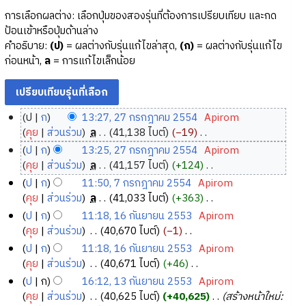
การเลือกผลต่าง: เลือกปุ่มของสองรุ่นที่ต้องการเปรียบเทียบ และกด
ป้อนเข้าหรือปุ่มด้านล่าง
คำอธิบาย:
(ป)
= ผลต่างกับรุ่นแก้ไขล่าสุด,
(ก)
= ผลต่างกับรุ่นแก้ไข
ก่อนหน้า,
ล
= การแก้ไขเล็กน้อย
ป
ก
13:27, 27 กรกฎาคม 2554
‎
Apirom
2
คุย
ส่วนร่วม
‎
ล
41,138 ไบต์
−19
‎
7
ไ
ป
ก
13:25, 27 กรกฎาคม 2554
‎
Apirom
ม่
ก
คุย
ส่วนร่วม
‎
ล
41,157 ไบต์
+124
‎
มี
ร
ไ
ป
ก
11:50, 7 กรกฎาคม 2554
‎
Apirom
ค
ก
ม่
7
คุย
ส่วนร่วม
‎
ล
41,033 ไบต์
+363
‎
ว
ฎ
มี
ก
ไ
ป
ก
11:18, 16 กันยายน 2553
‎
Apirom
า
ค
า
ม่
ร
1
คุย
ส่วนร่วม
‎
40,670 ไบต์
−1
‎
ม
ว
ค
มี
ก
6
ไ
ป
ก
11:18, 16 กันยายน 2553
‎
Apirom
ย่
า
ม
ค
ฎ
ม่
กั
คุย
ส่วนร่วม
‎
40,671 ไบต์
+46
‎
อ
ม
2
ว
า
มี
น
ไ
ป
ก
16:12, 13 กันยายน 2553
‎
Apirom
ก
ย่
า
5
ค
ค
ย
ม่
1
คุย
ส่วนร่วม
‎
40,625 ไบต์
+40,625
‎
สร้างหน้าใหม่:
า
อ
ม
ว