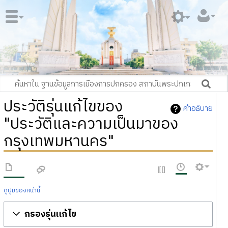
ประวัติรุ่นแก้ไขของ
คำอธิบาย
"ประวัติและความเป็นมาของ
กรุงเทพมหานคร"
ดูปูมของหน้านี้
กรองรุ่นแก้ไข