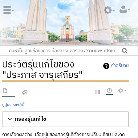
ประวัติรุ่นแก้ไขของ
คำอธิบาย
"ประภาส จารุเสถียร"
ดูปูมของหน้านี้
กรองรุ่นแก้ไข
การเลือกผลต่าง: เลือกปุ่มของสองรุ่นที่ต้องการเปรียบเทียบ และกด