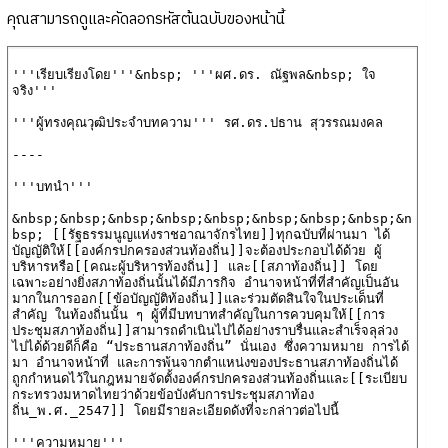
คุณสามารถดูและคัดลอกรหัสต้นฉบับของหน้านี้