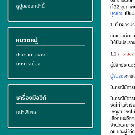
ประชาชนและ 
ดูปูมของหน้านี้
ที่ 22 กุมภาพ
บุญเดช
เป็นป
1. ที่มาของ
นับแต่อดีตจน
หมวดหมู่
ให้เป็นประธ
1.1
การเลือ
ประธานวุฒิสภา
นักการเมือง
ผู้มีสิทธิเสน
ผู้รับรอง
การเ
ในกรณีมีการเสน
เครื่องมือวิกิ
ในกรณีมีการเ
จัดให้ แล้วเ
เชิญสมาชิกไม่
หน้าพิเศษ
เลือกใหม่อีกคร
จำนวนสมาชิกที
คน และผู้ได้