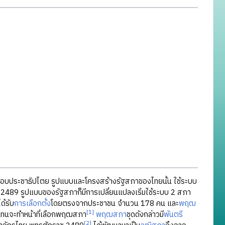
บอบประชาธิปไตย รูปแบบและโครงสร้างรัฐสภาของไทยนั้น ใช้ระบบ
 2489 รูปแบบของรัฐสภาก็มีการเปลี่ยนแปลงเริ่มใช้ระบบ 2 สภา
ด้รับ
การเลือกตั้ง
โดยตรงจากประชาชน จำนวน 178 คน และ
พฤฒ
[1]
แทนจะทำหน้าที่เลือกพฤฒสภา
พฤฒสภา
ชุดดังกล่าวมี
พันตรี
[2]