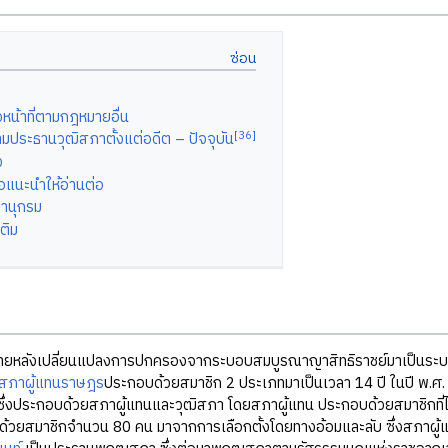
หน้าที่ตามกฎหมายอื่น
[36]
มประธานวุฒิสภาตั้งแต่อดีต – ปัจจุบัน
ง
ือแนะนำให้อ่านต่อ
านุกรม
เติม
รกภายหลังเปลี่ยนแปลงการปกครองจากระบอบสมบูรณาญาสิทธิราชย์มาเป็นระ
สภาผู้แทนราษฎร
ประกอบด้วยสมาชิก 2 ประเภทมาเป็นเวลา 14 ปี ในปี พ.ศ.
 ซึ่งประกอบด้วยสภาผู้แทนและวุฒิสภา โดยสภาผู้แทน ประกอบด้วยสมาชิกที่ไ
้วยสมาชิกจำนวน 80 คน มาจากการเลือกตั้งโดยทางอ้อมและลับ ซึ่งสภาผู้