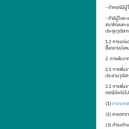
- ถ้ากรณีมีผู
- ถ้ามีผู้ใดค
สมาชิกลงคะแนน
ประชุมวุฒิสภ
1.2 การแต่งต
ขึ้นกราบบังคม
2. การพ้นจา
2.1 การพ้นจ
ประธานวุฒิสภ
2.2 การพ้นจ
กรณีดังต่อไปน
(1)
ขาดจากส
(2) ลาออกจา
(3) ดำรงตำแ