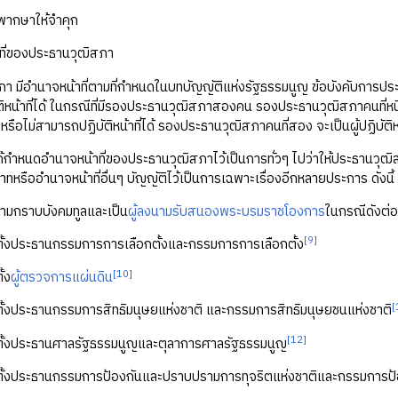
พากษาให้จำคุก
ที่ของประธานวุฒิสภา
า มีอำนาจหน้าที่ตามที่กำหนดในบทบัญญัติแห่งรัฐธรรมนูญ ข้อบังคับการประช
ิหน้าที่ได้ ในกรณีที่มีรองประธานวุฒิสภาสองคน รองประธานวุฒิสภาคนที่หนึ
อยู่หรือไม่สามารถปฏิบัติหน้าที่ได้ รองประธานวุฒิสภาคนที่สอง จะเป็นผู้ปฏิบั
้กำหนดอำนาจหน้าที่ของประธานวุฒิสภาไว้เป็นการทั่วๆ ไปว่าให้ประธานวุฒิส
ทบาทหรืออำนาจหน้าที่อื่นๆ บัญญัติไว้เป็นการเฉพาะเรื่องอีกหลายประการ ดังนี้
ความกราบบังคมทูลและเป็น
ผู้ลงนามรับสนองพระบรมราชโองการ
ในกรณีดังต่อไ
[9]
ั้งประธานกรรมการการเลือกตั้งและกรรมการการเลือกตั้ง
[10]
้ง
ผู้ตรวจการแผ่นดิน
[
ั้งประธานกรรมการสิทธิมนุษยแห่งชาติ และกรรมการสิทธิมนุษยชนแห่งชาติ
[12]
ตั้งประธานศาลรัฐธรรมนูญและตุลาการศาลรัฐธรรมนูญ
ตั้งประธานกรรมการป้องกันและปราบปรามการทุจริตแห่งชาติและกรรมการป้