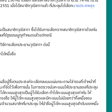
งสิ้น 150 คน โดยมีการสรรหาสมาชิกวุฒิสภาจำนวน 74 คน ในวัน
551 เมื่อได้สมาชิกวุฒิสภาแล้ว ที่ประชุมได้เลือก
นายประสพสุข
เป็นสมาชิกวุฒิสภา ซึ่งได้รับการเลือกจากสมาชิกวุฒิสภาด้วยกัน
มที่รัฐธรรมนูญกำหนดแล้วแต่กรณี
ิธีการเลือกประธานวุฒิสภา ดังนี้
ด้หนึ่งชื่อ
ื่อผู้ซึ่งตนประสงค์จะเลือกลงบนแผ่นกระดาษใส่ซองที่เจ้าหน้าที่
ี่จัดไว้เพื่อการนั้น ในการตรวจนับคะแนนให้ประธานของที่ประชุม
คะแนนสูงสุดเป็นผู้ได้รับเลือก ถ้าได้คะแนนสูงสุดเท่ากัน ให้
ชื่อ ให้ผู้ได้คะแนนสูงสุดและมีคะแนนไม่น้อยกว่ากึ่งหนึ่งของ
ของจำนวนสมาชิกที่มาประชุม ให้นำชื่อผู้ได้คะแนนสูงสุดลำดับแรกหนึ่ง