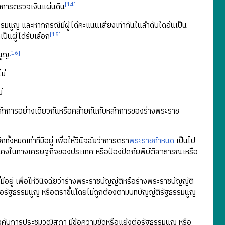
[14]
าการตรวจเงินแผ่นดิน
ธรรมนูญ และหากกรณีมีผู้ได้คะแนนเสียงเท่ากันในลำดับใดอันเป็น
[15]
ดเป็นผู้ได้รับเลือก
[16]
นูญ
ม่
่
ลักการอย่างเดียวกันหรือคล้ายกันกับหลักการของร่างพระราช
งหมดเท่าที่มีอยู่ เพื่อให้วินิจฉัยว่าการตรา
พระราชกำหนด
เป็นไป
นคงในทางเศรษฐกิจของประเทศ หรือป้องปัดภัยพิบัติสาธารณะหรือ
อยู่ เพื่อให้วินิจฉัยว่าร่างพระราชบัญญัติหรือร่างพระราชบัญญัติ
่อรัฐธรรมนูญ หรือตราขึ้นโดยไม่ถูกต้องตามบทบัญญัติรัฐธรรมนูญ
ังคับการประชุมวุฒิสภา มีข้อความขัดหรือแย้งต่อรัฐธรรมนูญ หรือ