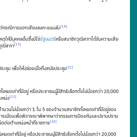
[18]
นแต่กรณีการออกเสียงลงคะแนนลับ
ห้มีบุคคลอื่นซึ่งมิใช่
รัฐมนตรี
หรือสมาชิกวุฒิสภาได้รับความเสีย
[19]
วุฒิสภา
[21]
ชุม เพื่อให้ปล่อยเมื่อถึงสมัยประชุม
เท่าที่มีอยู่ หรือประชาชนผู้มีสิทธิเลือกตั้งไม่น้อยกว่า 20,000
[23]
แหน่ง
วนไม่น้อยกว่า 1 ใน 5 ของจำนวนสมาชิกทั้งหมดเท่าที่มีอยู่ของ
งการเมืองเพื่อพิจารณาพิพากษาว่ากรรมการป้องกันและปราบปราม
[24]
ผิดต่อตำแหน่งหน้าที่ราชการ
่าที่มีอยู่ หรือประชาชนผู้มีสิทธิเลือกตั้งไม่น้อยกว่า 20,000