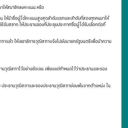
าวมาให้สมาชิกลงคะแนน หรือ
งคน ให้นำชื่อผู้ได้คะแนนสูงสุดลำดับแรกและลำดับที่สองทุกคนมาให้
ิธีจับสลาก ให้ประธานของที่ประชุมประกาศชื่อผู้ได้รับเลือกต่อที่
สภาแล้ว ให้เลขาธิการวุฒิสภาแจ้งไปยังนายกรัฐมนตรีเพื่อนำความ
นวุฒิสภาไว้อย่างชัดเจน เพียงแต่กำหนดไว้ว่าประธานและรอง
ว ประธานวุฒิสภาและรองประธานวุฒิสภาย่อมพ้นจากตำแหน่ง ใน