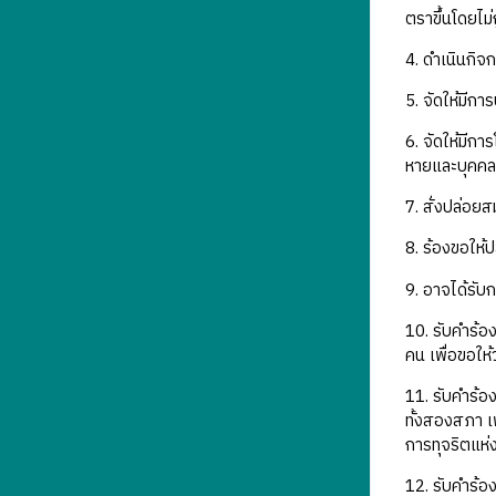
ตราขึ้นโดยไม
4. ดำเนินกิจ
5. จัดให้มี
6. จัดให้มีกา
หายและบุคคลน
7. สั่งปล่อย
8. ร้องขอให้
9. อาจได้รั
10. รับคำร้อ
คน เพื่อขอให
11. รับคำร้อ
ทั้งสองสภา 
การทุจริตแห่
12. รับคำร้อ