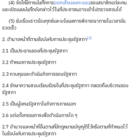
(4) จัดให้มีการบันทึกการ
ออกเสียงลงคะแนน
ของสมาชิกแต่ละคน
และเปิดเผยบันทึกดังกล่าวไว้ในที่ประชาชนอาจเข้าไปตรวจสอบได้
(5) รับเรื่องราวร้องทุกข์และแจ้งผลการพิจารณาภายในเวลาอัน
รวดเร็ว
[3]
2. อำนาจหน้าที่ตามข้อบังคับการประชุมรัฐสภา
2.1 เป็นประธานของที่ประชุมรัฐสภา
2.2 กำหนดการประชุมรัฐสภา
2.3 ควบคุมและดำเนินกิจการของรัฐสภา
2.4 รักษาความสงบเรียบร้อยในที่ประชุมรัฐสภา ตลอดถึงบริเวณของ
รัฐสภา
2.5 เป็นผู้แทนรัฐสภาในกิจการภายนอก
2.6 แต่งตั้งกรรมการเพื่อดำเนินการใด ๆ
2.7 อำนาจและหน้าที่อื่นตามที่มีกฎหมายบัญญัติไว้หรือตามที่กำหนดไว้
ในข้อบังคับการประชุมรัฐสภา