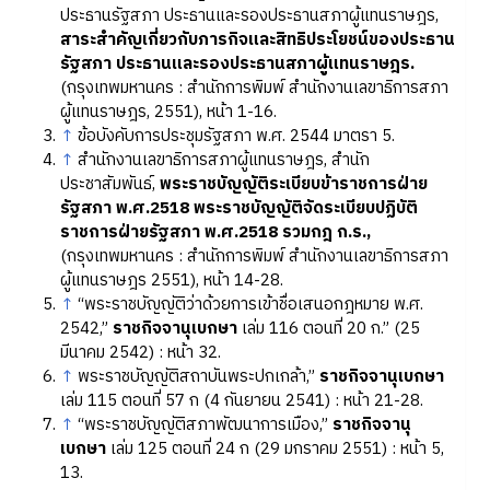
ประธานรัฐสภา ประธานและรองประธานสภาผู้แทนราษฎร,
สาระสำคัญเกี่ยวกับภารกิจและสิทธิประโยชน์ของประธาน
รัฐสภา ประธานและรองประธานสภาผู้แทนราษฎร.
(กรุงเทพมหานคร : สำนักการพิมพ์ สำนักงานเลขาธิการสภา
ผู้แทนราษฎร, 2551), หน้า 1-16.
↑
ข้อบังคับการประชุมรัฐสภา พ.ศ. 2544 มาตรา 5.
↑
สำนักงานเลขาธิการสภาผู้แทนราษฎร, สำนัก
ประชาสัมพันธ์,
พระราชบัญญัติระเบียบข้าราชการฝ่าย
รัฐสภา พ.ศ.2518 พระราชบัญญัติจัดระเบียบปฏิบัติ
ราชการฝ่ายรัฐสภา พ.ศ.2518 รวมกฎ ก.ร.,
(กรุงเทพมหานคร : สำนักการพิมพ์ สำนักงานเลขาธิการสภา
ผู้แทนราษฎร 2551), หน้า 14-28.
↑
“พระราชบัญญัติว่าด้วยการเข้าชื่อเสนอกฎหมาย พ.ศ.
2542,”
ราชกิจจานุเบกษา
เล่ม 116 ตอนที่ 20 ก.” (25
มีนาคม 2542) : หน้า 32.
↑
พระราชบัญญัติสถาบันพระปกเกล้า,”
ราชกิจจานุเบกษา
เล่ม 115 ตอนที่ 57 ก (4 กันยายน 2541) : หน้า 21-28.
↑
“พระราชบัญญัติสภาพัฒนาการเมือง,”
ราชกิจจานุ
เบกษา
เล่ม 125 ตอนที่ 24 ก (29 มกราคม 2551) : หน้า 5,
13.