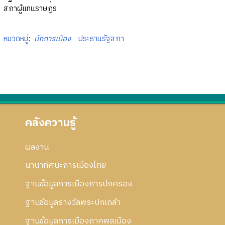
สภาผู้แทนราษฎร
หมวดหมู่
:
นักการเมือง
ประธานรัฐสภา
คลังความรู้
ผลงาน
นานาทัศนะการเมืองไทย
ฐานข้อมูลการเมืองการปกครอง
ฐานข้อมูลรางวัลพระปกเกล้า
ฐานข้อมูลการเมืองภาคพลเมือง