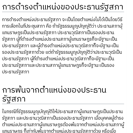
การดำรงตำแหน่งของประธานรัฐสภา
การดำรงตำแหน่งประธานรัฐสภา จะเป็นโดยตำแหน่งไม่ได้เป็นโดยวิธี
การเลือกในที่ประชุมสภา คือ ถ้ารัฐธรรมนูญบัญญัติว่า ประธานสภาผุ้
แทนราษฎรเป็นประธานรัฐสภา ประธานวุฒิสภาเป็นรองประธาน
รัฐสภา ผู้ที่ดำรงตำแหน่งประธานสภาผู้แทนราษฎรก็จะมีฐานะเป็น
ประธานรัฐสภา และผู้ดำรงตำแหน่งประธานวุฒิสภาก็จะมีฐานะเป็น
รองประธานรัฐสภาด้วย แต่ถ้ารัฐธรรมนูญบัญญัติว่าประธานวุฒิเป็น
ประธานรัฐสภา ผู้ที่ดำรงตำแหน่งประธานวุฒิสภาก็จะมีฐานะเป็น
ประธานรัฐสภาและประธานสภาผู้แทนราษฎรก็จะมีฐานะเป็นรอง
ประธานรัฐสภา
การพ้นจากตำแหน่งของประธาน
รัฐสภา
ในกรณีที่รัฐธรรมนูญบัญญัติให้ประธานสภาผู้แทนราษฎรเป็นประธาน
รัฐสภา และประธานวุฒิสภาเป็นรองประธานรัฐสภา เมื่อบุคคลผู้ดำรง
ตำแหน่งประธานสภาผู้แทนราษฎรต้องพ้นจากตำแหน่งประธานสภาผู้
แทนราษฎร ก็เท่ากับพ้นจากตำแหน่งประธานรัฐสภาด้วย หรือเมื่อ