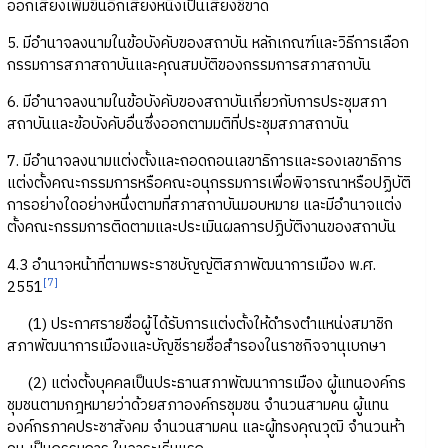
ออกเสียงเพิ่มขึ้นอีกเสียงหนึ่งเป็นเสียงชี้ขาด
5. มีอำนาจลงนามในข้อบังคับของสถาบัน หลักเกณฑ์และวิธีการเลือก
กรรมการสภาสถาบันและคุณสมบัติของกรรมการสภาสถาบัน
6. มีอำนาจลงนามในข้อบังคับของสถาบันเกี่ยวกับการประชุมสภา
สถาบันและข้อบังคับอื่นซึ่งออกตามมติที่ประชุมสภาสถาบัน
7. มีอำนาจลงนามแต่งตั้งและถอดถอนเลขาธิการและรองเลขาธิการ
แต่งตั้งคณะกรรมการหรือคณะอนุกรรมการเพื่อพิจารณาหรือปฏิบัติ
การอย่างใดอย่างหนึ่งตามที่สภาสถาบันมอบหมาย และมีอำนาจแต่ง
ตั้งคณะกรรมการติดตามและประเมินผลการปฏิบัติงานของสถาบัน
4.3 อำนาจหน้าที่ตามพระราชบัญญัติสภาพัฒนาการเมือง พ.ศ.
[7]
2551
(1) ประกาศรายชื่อผู้ได้รับการแต่งตั้งให้ดำรงตำแหน่งสมาชิก
สภาพัฒนาการเมืองและบัญชีรายชื่อสำรองในราชกิจจานุเบกษา
(2) แต่งตั้งบุคคลเป็นประธานสภาพัฒนาการเมือง ผู้แทนองค์กร
ชุมชนตามกฎหมายว่าด้วยสภาองค์กรชุมชน จำนวนสามคน ผู้แทน
องค์กรภาคประชาสังคม จำนวนสามคน และผู้ทรงคุณวุฒิ จำนวนห้า