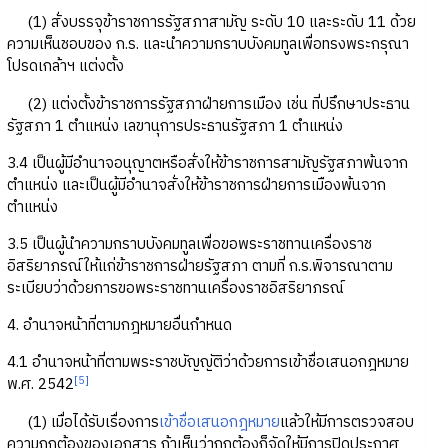
(1) สั่งบรรจุข้าราชการรัฐสภาสามัญ ระดับ 10 และระดับ 11 ด้วย
ความเห็นชอบของ ก.ร. และนำความกราบบังคมทูลเพื่อทรงพระกรุณา
โปรดเกล้าฯ แต่งตั้ง
(2) แต่งตั้งข้าราชการรัฐสภาฝ่ายการเมือง เช่น ที่ปรึกษาประธาน
รัฐสภา 1 ตำแหน่ง เลขานุการประธานรัฐสภา 1 ตำแหน่ง
3.4 เป็นผู้มีอำนาจอนุญาตหรือสั่งให้ข้าราชการสามัญรัฐสภาพ้นจาก
ตำแหน่ง และเป็นผู้มีอำนาจสั่งให้ข้าราชการฝ่ายการเมืองพ้นจาก
ตำแหน่ง
3.5 เป็นผู้นำความกราบบังคมทูลเพื่อขอพระราชทานเครื่องราช
อิสริยาภรณ์ให้แก่ข้าราชการฝ่ายรัฐสภา ตามที่ ก.ร.พิจารณาตาม
ระเบียบว่าด้วยการขอพระราชทานเครื่องราชอิสริยาภรณ์
4. อำนาจหน้าที่ตามกฎหมายอื่นกำหนด
4.1 อำนาจหน้าที่ตามพระราชบัญญัติว่าด้วยการเข้าชื่อเสนอกฎหมาย
[5]
พ.ศ. 2542
(1) เมื่อได้รับเรื่องการ
เข้าชื่อเสนอกฎหมาย
แล้วให้มีการตรวจสอบ
ความถูกต้องของเอกสาร ถ้าเห็นว่าถูกต้องก็จัดให้มีการปิดประกาศ