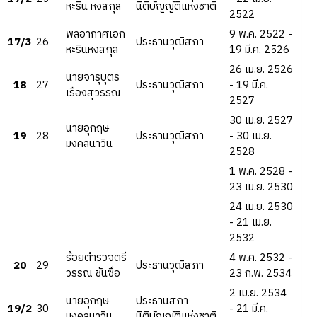
หะริน หงสกุล
นิติบัญญัติแห่งชาติ
2522
พลอากาศเอก
9 พ.ค. 2522 -
17/3
26
ประธานวุฒิสภา
หะรินหงสกุล
19 มี.ค. 2526
26 เม.ย. 2526
นายจารุบุตร
18
27
ประธานวุฒิสภา
- 19 มี.ค.
เรืองสุวรรณ
2527
30 เม.ย. 2527
นายอุกฤษ
19
28
ประธานวุฒิสภา
- 30 เม.ย.
มงคลนาวิน
2528
1 พ.ค. 2528 -
23 เม.ย. 2530
24 เม.ย. 2530
- 21 เม.ย.
2532
ร้อยตำรวจตรี
4 พ.ค. 2532 -
20
29
ประธานวุฒิสภา
วรรณ ชันซื่อ
23 ก.พ. 2534
2 เม.ย. 2534
นายอุกฤษ
ประธานสภา
19/2
30
- 21 มี.ค.
มงคลนาวิน
นิติบัญญัติแห่งชาติ