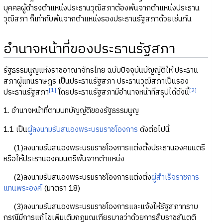
บุคคลผู้ดำรงตำแหน่งประธานวุฒิสภาต้องพ้นจากตำแหน่งประธาน
วุฒิสภา ก็เท่ากับพ้นจากตำแหน่งรองประธานรัฐสภาด้วยเช่นกัน
อำนาจหน้าที่ของประธานรัฐสภา
รัฐธรรมนูญแห่งราชอาณาจักรไทย ฉบับปัจจุบันบัญญัติให้ ประธาน
สภาผู้แทนราษฎร เป็นประธานรัฐสภา ประธานวุฒิสภาเป็นรอง
[1]
[2]
ประธานรัฐสภา
โดยประธานรัฐสภามีอำนาจหน้าที่สรุปได้ดังนี้
1. อำนาจหน้าที่ตามบทบัญญัติของรัฐธรรมนูญ
1.1 เป็น
ผู้ลงนามรับสนองพระบรมราชโองการ
ดังต่อไปนี้
(1)ลงนามรับสนองพระบรมราชโองการแต่งตั้งประธานองคมนตรี
หรือให้ประธานองคมนตรีพ้นจากตำแหน่ง
(2)ลงนามรับสนองพระบรมราชโองการแต่งตั้ง
ผู้สำเร็จราชการ
แทนพระองค์
(มาตรา 18)
(3)ลงนามรับสนองพระบรมราชโองการและแจ้งให้รัฐสภาทราบ
กรณีมีการแก้ไขเพิ่มเติมกฎมณเฑียรบาลว่าด้วยการสืบราชสันตติ