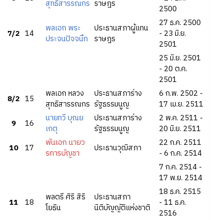
สุทธิสารรณกร
ราษฎร
2500
27 ธ.ค. 2500
พลเอก พระ
ประธานสภาผู้แทน
7/2
14
- 23 มิ.ย.
ประจนปัจจนึก
ราษฎร
2501
25 มิ.ย. 2501
- 20 ต.ค.
2501
พลเอก หลวง
ประธานสภาร่าง
6 ก.พ. 2502 -
8/2
15
สุทธิสารรณกร
รัฐธรรมนูญ
17 เม.ย. 2511
นายทวี บุณย
ประธานสภาร่าง
2 พ.ค. 2511 -
9
16
เกตุ
รัฐธรรมนูญ
20 มิ.ย. 2511
พันเอก นายว
22 ก.ค. 2511
10
17
ประธานวุฒิสภา
รการบัญชา
- 6 ก.ค. 2514
7 ก.ค. 2514 -
17 พ.ย. 2514
18 ธ.ค. 2515
พลตรี ศิริ สิริ
ประธานสภา
11
18
- 11 ธ.ค.
โยธิน
นิติบัญญัติแห่งชาติ
2516