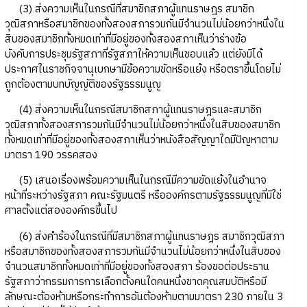
(3) ส่งความเห็นในกรณีที่สมาชิกสภาผู้แทนราษฎร สมาชิก
วุฒิสภาหรือสมาชิกของทั้งสองสภารวมกันมีจำนวนไม่น้อยกว่าหนึ่งใน
สิบของสมาชิกทั้งหมดเท่าที่มีอยู่ของทั้งสองสภาเห็นว่าร่างข้อ
บังคับการประชุมรัฐสภาที่รัฐสภาให้ความเห็นชอบแล้ว แต่ยังมิได้
ประกาศในราชกิจจานุเบกษามีข้อความขัดหรือแย้ง หรือตราขึ้นโดยไม่
ถูกต้องตามบทบัญญัติของรัฐธรรมนูญ
(4) ส่งความเห็นในกรณีสมาชิกสภาผู้แทนราษฎรและสมาชิก
วุฒิสภาทั้งสองสภารวมกันมีจำนวนไม่น้อยกว่าหนึ่งในสิบของสมาชิก
ทั้งหมดเท่าที่มีอยู่ของทั้งสองสภาเห็นว่าหนังสือสัญญาใดมีปัญหาตาม
มาตรา 190 วรรคสอง
(5) เสนอเรื่องพร้อมความเห็นในกรณีมีความขัดแย้งในอำนาจ
หน้าที่ระหว่างรัฐสภา คณะรัฐมนตรี หรือองค์กรตามรัฐธรรมนูญที่มิใช่
ศาลตั้งแต่สององค์กรขึ้นไป
(6) ส่งคำร้องในกรณีที่มีสมาชิกสภาผู้แทนราษฎร สมาชิกวุฒิสภา
หรือสมาชิกของทั้งสองสภารวมกันมีจำนวนไม่น้อยกว่าหนึ่งในสิบของ
จำนวนสมาชิกทั้งหมดเท่าที่มีอยู่ของทั้งสองสภา ร้องขอต่อประธาน
รัฐสภาว่ากรรมการการเลือกตั้งคนใดคนหนึ่งขาดคุณสมบัติหรือมี
ลักษณะต้องห้ามหรือกระทำการอันต้องห้ามตามมาตรา 230 ภายใน 3