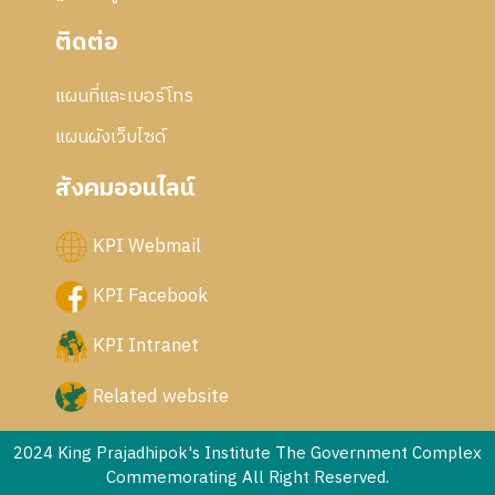
ติดต่อ
แผนที่และเบอร์โทร
แผนผังเว็บไซด์
สังคมออนไลน์
KPI Webmail
KPI Facebook
KPI Intranet
Related website
2024 King Prajadhipok's Institute The Government Complex
Commemorating All Right Reserved.