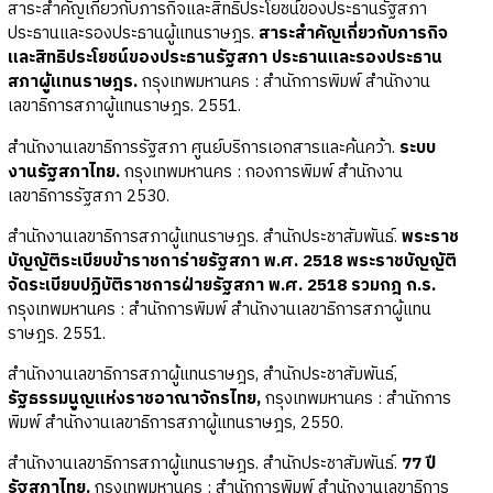
สาระสำคัญเกี่ยวกับภารกิจและสิทธิประโยชน์ของประธานรัฐสภา
ประธานและรองประธานผู้แทนราษฎร.
สาระสำคัญเกี่ยวกับภารกิจ
และสิทธิประโยชน์ของประธานรัฐสภา ประธานและรองประธาน
สภาผู้แทนราษฎร.
กรุงเทพมหานคร : สำนักการพิมพ์ สำนักงาน
เลขาธิการสภาผู้แทนราษฎร. 2551.
สำนักงานเลขาธิการรัฐสภา ศูนย์บริการเอกสารและค้นคว้า.
ระบบ
งานรัฐสภาไทย.
กรุงเทพมหานคร : กองการพิมพ์ สำนักงาน
เลขาธิการรัฐสภา 2530.
สำนักงานเลขาธิการสภาผู้แทนราษฎร. สำนักประชาสัมพันธ์.
พระราช
บัญญัติระเบียบข้าราชการ่ายรัฐสภา พ.ศ. 2518 พระราชบัญญัติ
จัดระเบียบปฏิบัติราชการฝ่ายรัฐสภา พ.ศ. 2518 รวมกฎ ก.ร.
กรุงเทพมหานคร : สำนักการพิมพ์ สำนักงานเลขาธิการสภาผู้แทน
ราษฎร. 2551.
สำนักงานเลขาธิการสภาผู้แทนราษฎร, สำนักประชาสัมพันธ์,
รัฐธรรมนูญแห่งราชอาณาจักรไทย,
กรุงเทพมหานคร : สำนักการ
พิมพ์ สำนักงานเลขาธิการสภาผู้แทนราษฎร, 2550.
สำนักงานเลขาธิการสภาผู้แทนราษฎร. สำนักประชาสัมพันธ์.
77 ปี
รัฐสภาไทย.
กรุงเทพมหานคร : สำนักการพิมพ์ สำนักงานเลขาธิการ