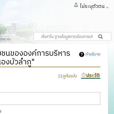
ไม่ระบุตัวตน
ชุมชนขององค์การบริหาร
คำอธิบาย
องบัวลำภู"
ประวัติ
ดูต้นฉบับ
ง