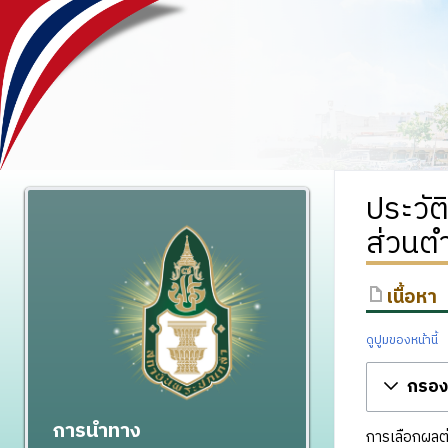
ประวัต
ส่วนต
เนื้อหา
ดูปูมของหน้านี้
กรองร
การนำทาง
การเลือกผลต่า