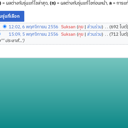
)
= ผลต่างกับรุ่นแก้ไขล่าสุด,
(ก)
= ผลต่างกับรุ่นแก้ไขก่อนหน้า,
ล
= การแก้
12:02, 6 พฤศจิกายน 2556
‎
Suksan
คุย
ส่วนร่วม
‎
692 ไบต์
15:09, 5 พฤศจิกายน 2556
‎
Suksan
คุย
ส่วนร่วม
‎
712 ไบต์
อง''' ประชาสั...'