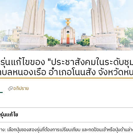
ิรุ่นแก้ไขของ "ประชาสังคมในระดับ
ำบลหนองเรือ อำเภอโนนสัง จังหวัดหน
อภิปราย
ุ่นแก้ไข
ง: เลือกปุ่มของสองรุ่นที่ต้องการเปรียบเทียบ และกดป้อนเข้าหรือปุ่มด้านล่า