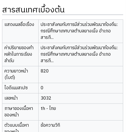
สารสนเทศเบื้องต้น
แสดงผลชื่อเรื่อง
ประชาสังคมกับการมีส่วนร่วมพัฒนาท้องถิ่น:
กรณีศึกษาเทศบาลตำบลยางเนิ้ง อำเภอ
สารภี...
ค่าปริยายของคำ
ประชาสังคมกับการมีส่วนร่วมพัฒนาท้องถิ่น:
หลักในการเรียง
กรณีศึกษาเทศบาลตำบลยางเนิ้ง อำเภอ
ลำดับ
สารภี...
ความยาวหน้า
820
(ไบต์)
ไอดีเนมสเปซ
0
เลขหน้า
3032
ภาษาของเนื้อหา
th - ไทย
ของหน้า
ตัวแบบเนื้อหา
ข้อความวิกิ
ของหน้า