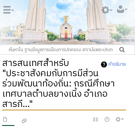
สารสนเทศสำหรับ
คำอธิบาย
"ประชาสังคมกับการมีส่วน
ร่วมพัฒนาท้องถิ่น: กรณีศึกษา
เทศบาลตำบลยางเนิ้ง อำเภอ
สารภี..."