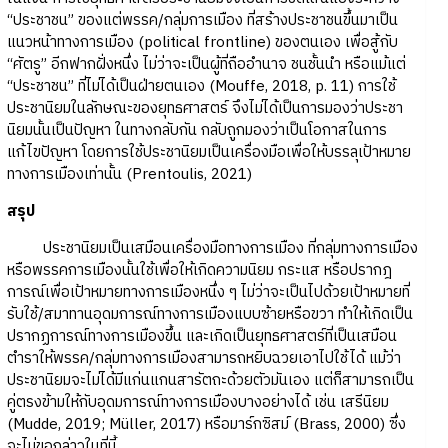
“ประชาชน” ของแต่พรรค/กลุ่มการเมือง ที่สร้างประชาชนขึ้นมาเป็น
แนวหน้าทางการเมือง (political frontline) ของตนเอง เพื่อสู้กับ
“ศัตรู” อีกฟากฝั่งหนึ่ง ไม่ว่าจะเป็นผู้ที่ถืออำนาจ ชนชั้นนำ หรือแม้แต่
“ประชาชน” ที่ไม่ได้เป็นฝ่ายตนเอง (Mouffe, 2018, p. 11) การใช้
ประชานิยมในลักษณะของยุทธศาสตร์ จึงไม่ได้เป็นการมองว่าประชา
นิยมนั้นเป็นปัญหา ในทางกลับกัน กลับถูกมองว่าเป็นโอกาสในการ
แก้ไขปัญหา โดยการใช้ประชานิยมเป็นเครื่องมือเพื่อให้บรรลุเป้าหมาย
ทางการเมืองเท่านั้น (Prentoulis, 2021)
สรุป
ประชานิยมเป็นเสมือนเครื่องมือทางการเมือง ที่กลุ่มทางการเมือง
หรือพรรคการเมืองนั้นใช้เพื่อให้เกิดความนิยม กระแส หรือปรากฎ
การณ์เพื่อเป้าหมายทางการเมืองหนึ่ง ๆ ไม่ว่าจะเป็นไปด้วยเป้าหมายที่
รับใช้/สมาทานอุดมการณ์ทางการเมืองแบบซ้ายหรือขวา ทำให้เกิดเป็น
ปรากฏการณ์ทางการเมืองขึ้น และเกิดเป็นยุทธศาสตร์ที่เป็นเสมือน
ตำราให้พรรค/กลุ่มทางการเมืองสามารถหยิบฉวยเอาไปใช้ได้ แม้ว่า
ประชานิยมจะไม่ได้มีแก่นแกนสารัตถะด้วยตัวมันเอง แต่ก็สามารถเป็น
คู่ตรงข้ามให้กับอุดมการณ์ทางการเมืองบางอย่างได้ เช่น เสรีนิยม
(Mudde, 2019; Müller, 2017) หรือมาร์กซิสม์ (Brass, 2000) ซึ่ง
จะไม่ขอกล่าวในที่นี้