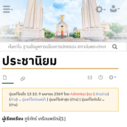
ประชานิยม
รุ่นแก้ไขเมื่อ 13:10, 9 เมษายน 2569 โดย
Adminkpi
(
คุย
|
ส่วนร่วม
)
(
ต่าง
)
←รุ่นแก้ไขก่อนหน้า
| รุ่นแก้ไขล่าสุด (ต่าง) | รุ่นแก้ไขถัดไป→
(ต่าง)
ผู้เรียบเรียง
ภูริภัทร์ เครือนพรัตน์[1]