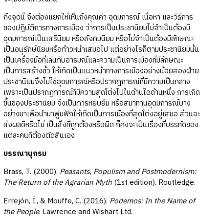
ถึงจุดนี้ จึงต้องแยกให้เห็นถึงคุณค่า อุดมการณ์ เนื้อหา และวิธีการ
ของปฏิบัติการทางการเมือง ว่าการเป็นประชานิยมไม่จำเป็นต้องมี
อุดมการณ์เป็นเสรีนิยม หรือสังคมนิยม หรือไม่จำเป็นต้องมีลักษณะ
เป็นอนุรักษ์นิยมหรือก้าวหน้าเสมอไป แต่อย่างไรก็ตามประชานิยมนั้น
เป็นเครื่องมือที่เล่นกับอารมณ์และความเป็นการเมืองที่มีลักษณะ
เป็นการสร้างขั้ว ให้เกิดเป็นแนวหน้าทางการเมืองอย่างน้อยสองฝ่าย
ประชานิยมจึงไม่ใช่อุดมการณ์หรือปรากฎการณ์ที่มีความเป็นกลาง
เพราะเป็นปรากฎการณ์ที่มีความสุดโต่งไปในด้านใดด้านหนึ่ง การเกิด
ขึ้นของประชานิยม จึงเป็นการหยิบยืม หรือสมาทานอุดมการณ์บาง
อย่างมาเพื่อนำมาฟูมฟักให้เกิดเป็นการเมืองที่สุดโต่งอยู่เสมอ ส่วนจะ
ส่งผลดีหรือไม่ เป็นสิ่งที่ถูกต้องหรือผิด ก็คงจะเป็นเรื่องที่บรรทัดของ
แต่ละคนที่ต้องตัดสินเอง
บรรณานุกรม
Brass, T. (2000).
Peasants, Populism and Postmodernism:
The Return of the Agrarian Myth
(1st edition). Routledge.
Errejón, Í., & Mouffe, C. (2016).
Podemos: In the Name of
the People
. Lawrence and Wishart Ltd.