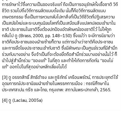
การรักษาไว้ซึ่งความเป็นของจริงแท้ ถือเป็นการอนุรักษ์ทั้งเชื้อชาติ วิถี
ชีวิต รวมไปถึงวิถีการผลิตแบบดั้งเดิม นั่นก็คือวิถีการผลิตแบบ
เกษตรกรรม ซึ่งเป็นการหวนกลับไปหาสิ่งที่เป็นวิถีชีวิตที่ปฏิเสธความ
เป็นสมัยใหม่และระบบทุนนิยมโลกที่เป็นเสมือนสิ่งแปลกปลอมเข้ามาใน
ชาติ ประชาชนในชาติจึงต้องปกป้องอัตลักษณ์ของชาติไว้ ไม่ให้ถูก
กลืนไป ดู (Brass, 2000, pp. 148–150) ซึ่งแม้ว่า จะมีการนิยามว่า
ชาติคือประชาชนของฝ่ายซ้ายก็ตาม แต่การอ้างว่าชาติคือประชาชน
และการยึดโยงประชาชนเข้ากับชาติ ซึ่งมีลักษณะเป็นศูนย์รวมที่มีสำนึก
ร่วมกับบางอย่าง จึงจำเป็นที่จะต้องยึดถือสำนึกร่วมบางอย่างนั้นไว้ ก็
นำไปสู่สำนึกร่วม “ของแท้” ในที่สุด และทำให้เกิดการกีดกัน “ของไม่
แท้” ออกไปในที่สุดอย่างหลีกเลี่ยงไม่ได้
[3] ดู อรรถสิทธิ์ สิทธิดำรง และภูริภัทร์ เครือนพรัตน์, การประยุกต์ใช้
อุดมการณ์ประชานิยมฝ่ายซ้ายในพรรคการเมือง : กรณีศึกษาใน
ประเทศสเปน กรีซ และไทย, กรุงเทพ: สถาบันพระปกเกล้า, 2565.
[4] ดู (Laclau, 2005a)