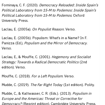
Fominaya, C. F. (2020).
Democracy Reloaded: Inside Spain’s
Political Laboratory from 15-M to Podemos: Inside Spain’s
Political Laboratory from 15-M to Podemos
. Oxford
University Press.
Laclau, E. (2005a).
On Populist Reason
. Verso.
Laclau, E. (2005b). Populism: What’s in a Name? In F.
Panizza (Ed.),
Populism and the Mirror of Democracy
.
Verso.
Laclau, E., & Mouffe, C. (2001).
Hegemony and Socialist
Strategy: Towards a Radical Democratic Politics
(2nd
edition). Verso.
Mouffe, C. (2018).
For a Left Populism
. Verso.
Mudde, C. (2019).
The Far Right Today
(1st edition). Polity.
Mudde, C., & Kaltwasser, C. R. (Eds.). (2013).
Populism in
Europe and the Americas: Threat or Corrective for
Democracy?
(Reprint edition). Cambridge University Press.