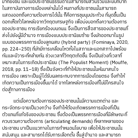
มากยิ่งขึ้น และเมื่อประชาชนธรรมดาไม่สามารถมีส่วนร่วมและมีบทบาท
ในสถาบันทางการเมืองเหล่านั้นได้ หนทางที่ประชาชนนั้นสามารถ
แสดงออกถึงความต้องการได้นั้น ก็คือการชุมนุมประท้วง ที่ผุดขึ้นเป็น
ดอกเห็ดทั่วโลกหลังจากวิกฤตเศรษฐกิจ เพื่อบ่งบอกถึงความต้องการ
ของประชาชน การเรียกร้องบนถนน จึงเป็นการสื่อสารของประชาชนที่
ส่งไปยังผู้มีอำนาจ การเมืองแบบประชานิยมซ้าย จึงมักออกมาในรูป
แบบของพรรคการเมืองลูกผสม (hybrid party) (Fominaya, 2020,
pp. 224–250) ที่มักมีการเคลื่อนไหวทั้งในสภาและนอกสภาไปพร้อม
กันและมีวาระที่คล้ายกัน ช่วงเวลาที่วิกฤตเกิดขึ้น จึงเป็นช่วงที่เวลาที่
เหมาะสมในการเกิดประชานิยม (The Populist Moment) (Mouffe,
2018, pp. 11–18) ซึ่งเป็นจังหวะที่ทำให้ประชาชนนั้นหันมาสนใจ
การเมือง เพราะเป็นผู้ได้รับผลกระทบจากการเมืองโดยตรง จึงทำให้
เกิดความเป็นการเมืองขึ้นมาได้ จากโลกหลังการเมืองที่ไม่มีใครสนใจ
ต่อสู้ทางการเมือง
แต่เมื่อความต้องการของประชาชนนั้นมีความแตกต่าง และ
กระจัดกระจายเป็นวงกว้าง จึงทำให้ต้องเกิดพรรคการเมืองที่เป็น
ตัวแทนที่แท้จริงของประชาชน ซึ่งต้องเป็นพรรคการเมืองที่มีลักษณะที่
ควบรวมความต้องการ (articulating demands) ที่หลากหลายของ
ประชาชน มาเป็นแนวทางในการกำหนดนโยบาย เพื่อให้ประชาชนนั้น
สนับสนุน และสามารถได้รับการเลือกตั้ง ขึ้นสู่อำนาจ และสามารถ