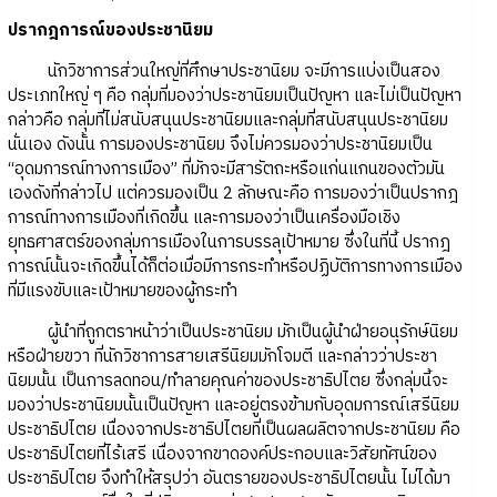
ปรากฎการณ์ของประชานิยม
นักวิชาการส่วนใหญ่ที่ศึกษาประชานิยม จะมีการแบ่งเป็นสอง
ประเภทใหญ่ ๆ คือ กลุ่มที่มองว่าประชานิยมเป็นปัญหา และไม่เป็นปัญหา
กล่าวคือ กลุ่มที่ไม่สนับสนุนประชานิยมและกลุ่มที่สนับสนุนประชานิยม
นั่นเอง ดังนั้น การมองประชานิยม จึงไม่ควรมองว่าประชานิยมเป็น
“อุดมการณ์ทางการเมือง” ที่มักจะมีสารัตถะหรือแก่นแกนของตัวมัน
เองดังที่กล่าวไป แต่ควรมองเป็น 2 ลักษณะคือ การมองว่าเป็นปรากฎ
การณ์ทางการเมืองที่เกิดขึ้น และการมองว่าเป็นเครื่องมือเชิง
ยุทธศาสตร์ของกลุ่มการเมืองในการบรรลุเป้าหมาย ซึ่งในที่นี้ ปรากฎ
การณ์นั้นจะเกิดขึ้นได้ก็ต่อเมื่อมีการกระทำหรือปฏิบัติการทางการเมือง
ที่มีแรงขับและเป้าหมายของผู้กระทำ
ผู้นำที่ถูกตราหน้าว่าเป็นประชานิยม มักเป็นผู้นำฝ่ายอนุรักษ์นิยม
หรือฝ่ายขวา ที่นักวิชาการสายเสรีนิยมมักโจมตี และกล่าวว่าประชา
นิยมนั้น เป็นการลดทอน/ทำลายคุณค่าของประชาธิปไตย ซึ่งกลุ่มนี้จะ
มองว่าประชานิยมนั้นเป็นปัญหา และอยู่ตรงข้ามกับอุดมการณ์เสรีนิยม
ประชาธิปไตย เนื่องจากประชาธิปไตยที่เป็นผลผลิตจากประชานิยม คือ
ประชาธิปไตยที่ไร้เสรี เนื่องจากขาดองค์ประกอบและวิสัยทัศน์ของ
ประชาธิปไตย จึงทำให้สรุปว่า อันตรายของประชาธิปไตยนั้น ไม่ได้มา