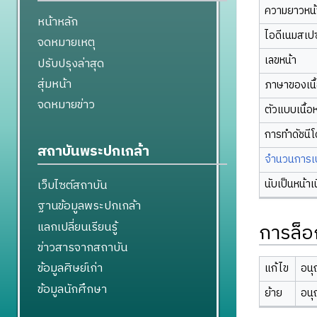
ความยาวหน้า
หน้าหลัก
ไอดีเนมสเป
จดหมายเหตุ
เลขหน้า
ปรับปรุงล่าสุด
สุ่มหน้า
ภาษาของเนื
จดหมายข่าว
ตัวแบบเนื้อ
การทำดัชนี
สถาบันพระปกเกล้า
จำนวนการเปล
นับเป็นหน้าเ
เว็บไซต์สถาบัน
ฐานข้อมูลพระปกเกล้า
แลกเปลี่ยนเรียนรู้
การล็อ
ข่าวสารจากสถาบัน
ข้อมูลศิษย์เก่า
แก้ไข
อนุ
ข้อมูลนักศึกษา
ย้าย
อนุ