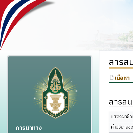
สารสน
เนื้อหา
สารสนเ
แสดงผลชื่อเ
การนำทาง
ค่าปริยายข