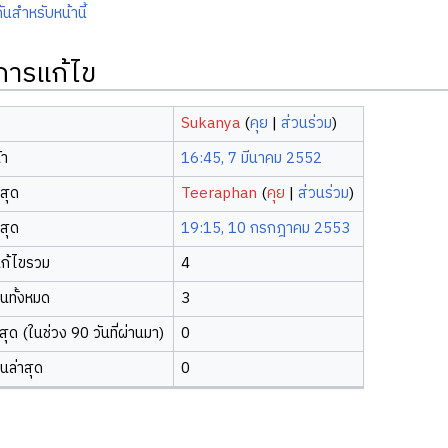
ันสำหรับหน้านี้
ิการแก้ไข
Sukanya
(
คุย
|
ส่วนร่วม
)
้า
16:45, 7 มีนาคม 2552
าสุด
Teeraphan
(
คุย
|
ส่วนร่วม
)
าสุด
19:15, 10 กรกฎาคม 2553
ก้ไขรวม
4
ยนทั้งหมด
3
ุด (ในช่วง 90 วันที่ผ่านมา)
0
ยนล่าสุด
0