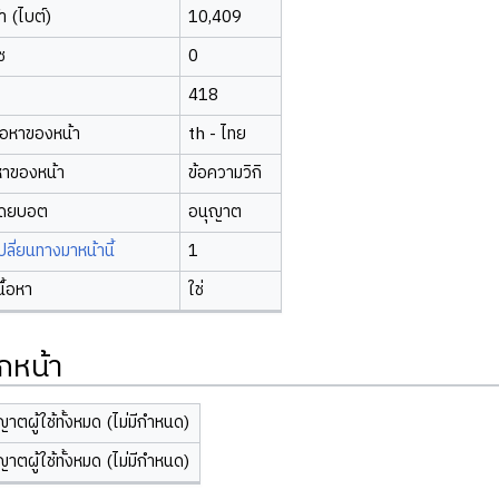
 (ไบต์)
10,409
ซ
0
418
้อหาของหน้า
th - ไทย
หาของหน้า
ข้อความวิกิ
โดยบอต
อนุญาต
ี่ยนทางมาหน้านี้
1
นื้อหา
ใช่
กหน้า
ญาตผู้ใช้ทั้งหมด (ไม่มีกำหนด)
ญาตผู้ใช้ทั้งหมด (ไม่มีกำหนด)