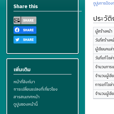
ดูปูมการป้องก
Share this
ประวัต
ผู้สร้างหน้า
วันที่สร้างหน
ผู้เขียนคนล่
วันที่แก้ไขล่
จำนวนการแ
เพิ่มเติม
จำนวนผู้เขี
หน้าที่ลิงก์มา
การแก้ไขล่าส
การเปลี่ยนแปลงที่เกี่ยวโยง
จำนวนผู้เขี
สารสนเทศหน้า
ดูปูมของหน้านี้