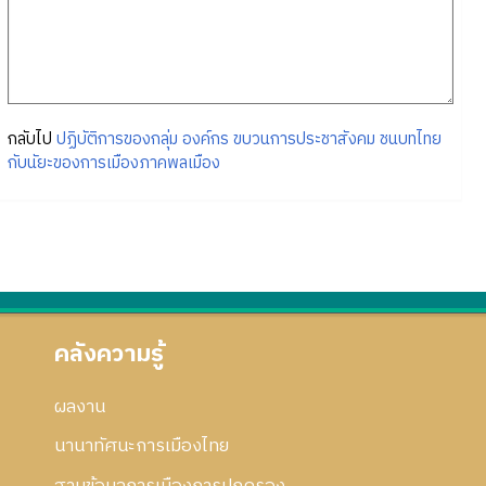
กลับไป
ปฏิบัติการของกลุ่ม องค์กร ขบวนการประชาสังคม ชนบทไทย
กับนัยะของการเมืองภาคพลเมือง
คลังความรู้
ผลงาน
นานาทัศนะการเมืองไทย