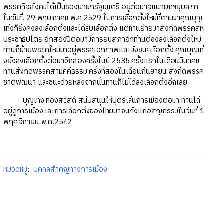
พรรคกิจสังคมได้เป็นรองนายกรัฐมนตรี อยู่ต่อมาจนนายกฯยุบสภา
ในวันที่. 29 พฤษภาคม พ.ศ.2529 ในการเลือกตั้งใหม่ที่ตามมาคุณบุญ
เท่งก็ยังคงลงเลือกตั้งและได้รับเลือกตั้ง แต่ท่านย้ายมาสังกัดพรรคสห
ประชาธิปไตย อีกสองปีต่อมามีการยุบสภาอีกท่านต้องลงเลือกตั้งใหม่
ท่านก็ย้ายพรรคใหม่มาอยู่พรรคเอกภาพและยังชนะเลือกตั้ง คุณบุญเท่
งยังลงเลือกตั้งต่อมาอีกสองครั้งในปี 2535 ครั้งแรกในเดือนมีนาคม
ท่านสังกัดพรรคสามัคคีธรรม ครั้งที่สองในเดือนกันยายน สังกัดพรรค
ชาติพัฒนา และชนะด้วยหลังจากนั้นท่านก็ไม่ได้ลงเลือกตั้งอีกเลย
บุญเท่ง ทองสวัสดิ์ สนับสนุนให้บุตรีเล่นการเมืองต่อมา ท่านได้
อยู่ดูการเมืองและการเลือกตั้งของไทยมาจนถึงแก่อสัญกรรมในวันที่ 1
พฤศจิกายน พ.ศ.2542
หมวดหมู่
:
บุคคลสำคัญทางการเมือง