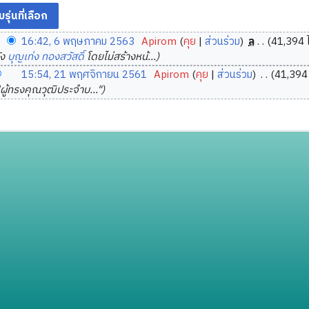
16:42, 6 พฤษภาคม 2563
‎
Apirom
คุย
ส่วนร่วม
‎
ล
41,394 
ัง
บุญเท่ง ทองสวัสดิ์
โดยไม่สร้างหน้...
15:54, 21 พฤศจิกายน 2561
‎
Apirom
คุย
ส่วนร่วม
‎
41,394 
'ผู้ทรงคุณวุฒิประจำบ..."