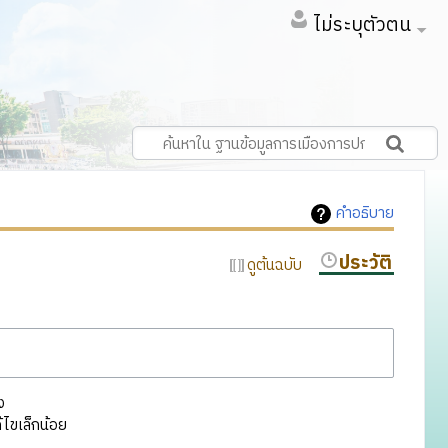
ไม่ระบุตัวตน
คำอธิบาย
ประวัติ
ดูต้นฉบับ
ง
ไขเล็กน้อย