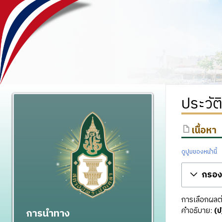
ประวัต
เนื้อหา
ดูปูมของหน้านี้
กรองร
การเลือกผลต่า
คำอธิบาย:
(ป
การนำทาง