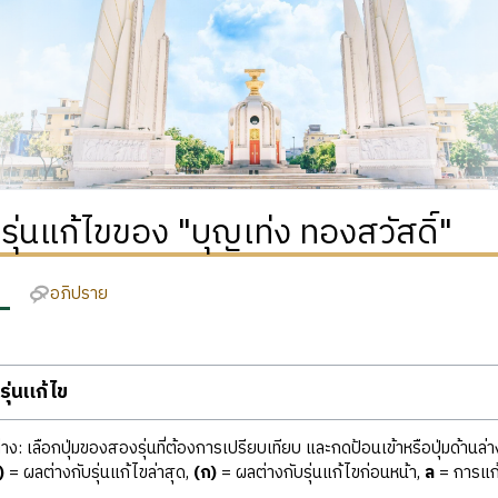
ิรุ่นแก้ไขของ "บุญเท่ง ทองสวัสดิ์"
อภิปราย
ุ่นแก้ไข
ง: เลือกปุ่มของสองรุ่นที่ต้องการเปรียบเทียบ และกดป้อนเข้าหรือปุ่มด้านล่า
)
= ผลต่างกับรุ่นแก้ไขล่าสุด,
(ก)
= ผลต่างกับรุ่นแก้ไขก่อนหน้า,
ล
= การแก้